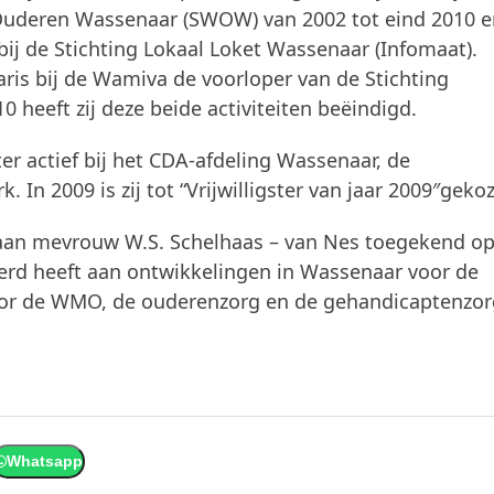
ijn Ouderen Wassenaar (SWOW) van 2002 tot eind 2010 
r bij de Stichting Lokaal Loket Wassenaar (Infomaat).
taris bij de Wamiva de voorloper van de Stichting
heeft zij deze beide activiteiten beëindigd.
er actief bij het CDA-afdeling Wassenaar, de
 In 2009 is zij tot “Vrijwilligster van jaar 2009″geko
an mevrouw W.S. Schelhaas – van Nes toegekend o
everd heeft aan ontwikkelingen in Wassenaar voor de
voor de WMO, de ouderenzorg en de gehandicaptenzor
Whatsapp