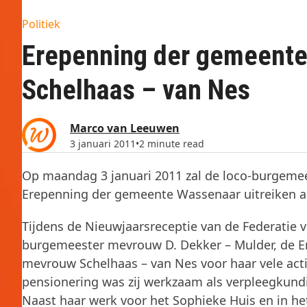
Politiek
Erepenning der gemeente
Schelhaas – van Nes
Marco van Leeuwen
3 januari 2011
•
2 minute read
Op maandag 3 januari 2011 zal de loco-burgeme
Erepenning der gemeente Wassenaar uitreiken a
Tijdens de Nieuwjaarsreceptie van de Federatie 
burgemeester mevrouw D. Dekker – Mulder, de E
mevrouw Schelhaas – van Nes voor haar vele act
pensionering was zij werkzaam als verpleegkundig
Naast haar werk voor het Sophieke Huis en in het 