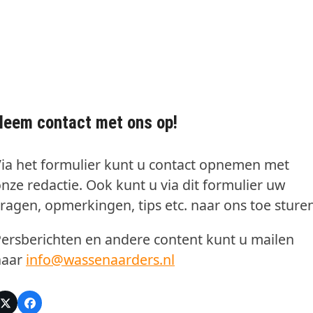
Neem contact met ons op!
ia het formulier kunt u contact opnemen met
nze redactie. Ook kunt u via dit formulier uw
ragen, opmerkingen, tips etc. naar ons toe sturen
ersberichten en andere content kunt u mailen
naar
info@wassenaarders.nl
Twitter
Facebook