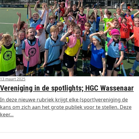
13 maart 2025
Vereniging in de spotlights; HGC Wassenaar
In deze nieuwe rubriek krijgt elke (sport)vereniging de
kans om zich aan het grote publiek voor te stellen. Deze
keer…