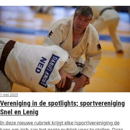
1 mei 2025
Vereniging in de spotlights; sportvereniging
Snel en Lenig
In deze nieuwe rubriek krijgt elke (sport)vereniging de
kans om zich aan het grote publiek voor te stellen. Deze