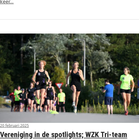
keer…
20 februari 2025
Vereniging in de spotlights; WZK Tri-team