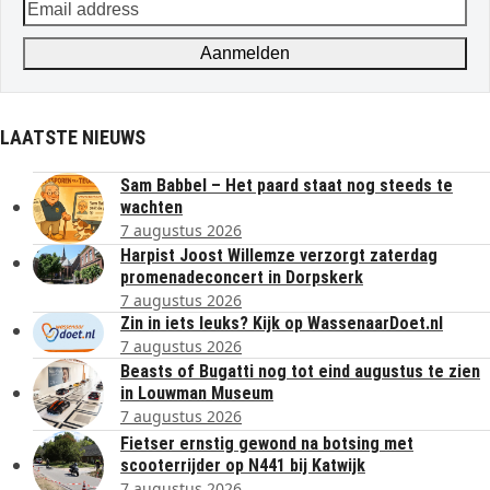
Email
address
Aanmelden
LAATSTE NIEUWS
Sam Babbel – Het paard staat nog steeds te
wachten
7 augustus 2026
Harpist Joost Willemze verzorgt zaterdag
promenadeconcert in Dorpskerk
7 augustus 2026
Zin in iets leuks? Kijk op WassenaarDoet.nl
7 augustus 2026
Beasts of Bugatti nog tot eind augustus te zien
in Louwman Museum
7 augustus 2026
Fietser ernstig gewond na botsing met
scooterrijder op N441 bij Katwijk
7 augustus 2026