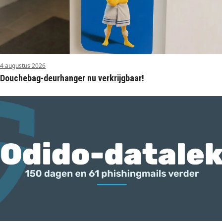
4 augustus 2026
Douchebag-deurhanger nu verkrijgbaar!