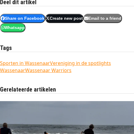
Deel dit artikel
Share on Facebook
Create new post
Email to a friend
Whatsapp
Tags
Sporten in Wassenaar
Vereniging in de spotlights
Wassenaar
Wassenaar Warriors
Gerelateerde artikelen