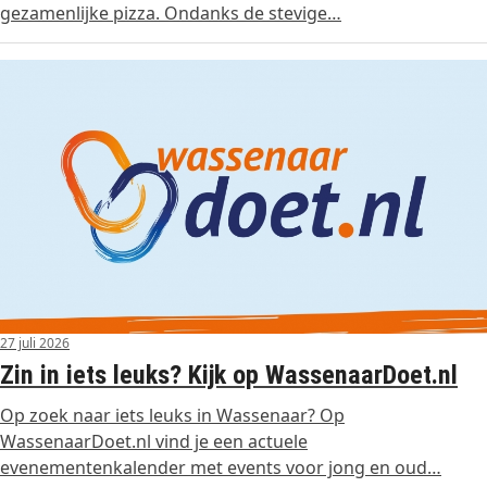
gezamenlijke pizza. Ondanks de stevige…
27 juli 2026
Zin in iets leuks? Kijk op WassenaarDoet.nl
Op zoek naar iets leuks in Wassenaar? Op
WassenaarDoet.nl vind je een actuele
evenementenkalender met events voor jong en oud…