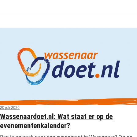
20 juli 2026
Wassenaardoet.nl: Wat staat er op de
evenementenkalender?
Ben je op zoek naar een evenement in Wassenaar? Op de