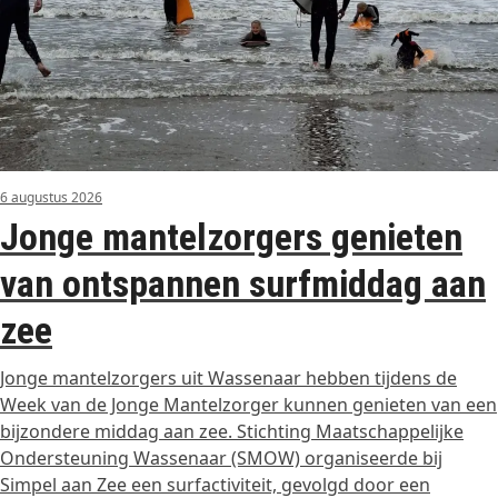
6 augustus 2026
Jonge mantelzorgers genieten
van ontspannen surfmiddag aan
zee
Jonge mantelzorgers uit Wassenaar hebben tijdens de
Week van de Jonge Mantelzorger kunnen genieten van een
bijzondere middag aan zee. Stichting Maatschappelijke
Ondersteuning Wassenaar (SMOW) organiseerde bij
Simpel aan Zee een surfactiviteit, gevolgd door een