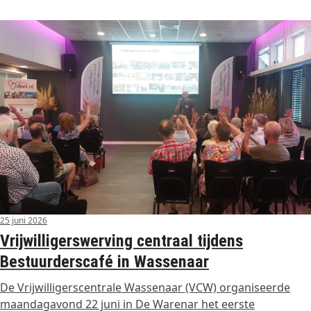
25 juni 2026
Vrijwilligerswerving centraal tijdens
Bestuurderscafé in Wassenaar
De Vrijwilligerscentrale Wassenaar (VCW) organiseerde
maandagavond 22 juni in De Warenar het eerste