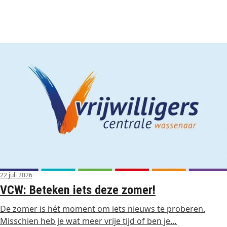
22 juli 2026
VCW: Beteken iets deze zomer!
De zomer is hét moment om iets nieuws te proberen.
Misschien heb je wat meer vrije tijd of ben je…