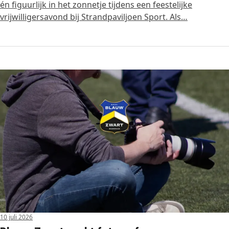
én figuurlijk in het zonnetje tijdens een feestelijke
vrijwilligersavond bij Strandpaviljoen Sport. Als…
10 juli 2026