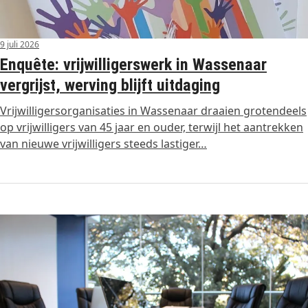
9 juli 2026
Enquête: vrijwilligerswerk in Wassenaar
vergrijst, werving blijft uitdaging
Vrijwilligersorganisaties in Wassenaar draaien grotendeels
op vrijwilligers van 45 jaar en ouder, terwijl het aantrekken
van nieuwe vrijwilligers steeds lastiger…