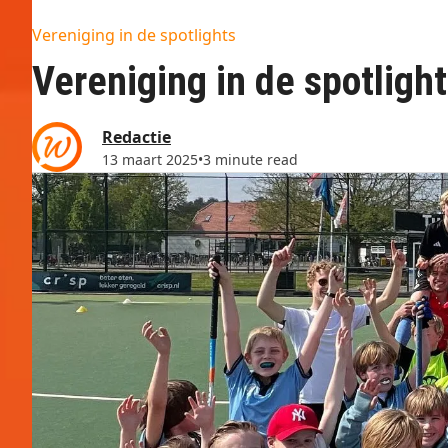
Vereniging in de spotlights
Vereniging in de spotlig
Redactie
13 maart 2025
•
3 minute read