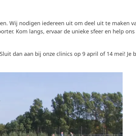
en. Wij nodigen iedereen uit om deel uit te maken v
porter. Kom langs, ervaar de unieke sfeer en help ons
Sluit dan aan bij onze clinics op 9 april of 14 mei! Je 