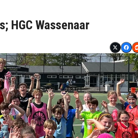
hts; HGC Wassenaar