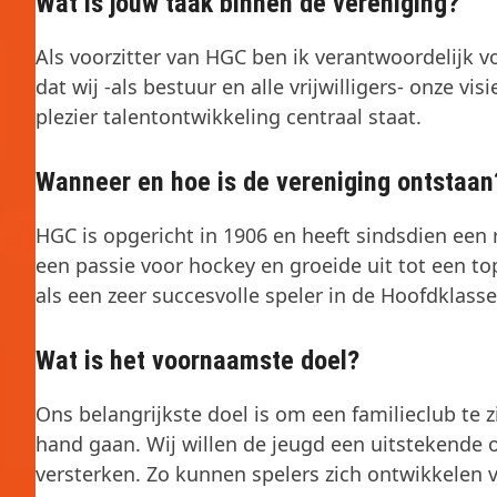
Wat is jouw taak binnen de vereniging?
Als voorzitter van HGC ben ik verantwoordelijk v
dat wij -als bestuur en alle vrijwilligers- onze v
plezier talentontwikkeling centraal staat.
Wanneer en hoe is de vereniging ontstaan
HGC is opgericht in 1906 en heeft sindsdien een
een passie voor hockey en groeide uit tot een t
als een zeer succesvolle speler in de Hoofdklasse
Wat is het voornaamste doel?
Ons belangrijkste doel is om een familieclub te 
hand gaan. Wij willen de jeugd een uitstekende 
versterken. Zo kunnen spelers zich ontwikkelen 