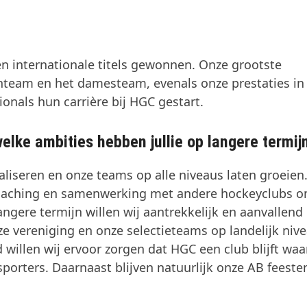
en internationale titels gewonnen. Onze grootste
renteam en het damesteam, evenals onze prestaties in
onals hun carrière bij HGC gestart.
elke ambities hebben jullie op langere termij
aliseren en onze teams op alle niveaus laten groeien
n, coaching en samenwerking met andere hockeyclubs 
angere termijn willen wij
aantrekkelijk en aanvallend
e vereniging en onze selectieteams op landelijk niv
d willen wij ervoor zorgen dat HGC een club blijft waa
sporters. Daarnaast blijven natuurlijk onze AB feeste