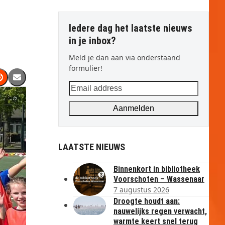
Iedere dag het laatste nieuws
in je inbox?
Meld je dan aan via onderstaand
formulier!
Email
address
Aanmelden
LAATSTE NIEUWS
Binnenkort in bibliotheek
Voorschoten – Wassenaar
7 augustus 2026
Droogte houdt aan:
nauwelijks regen verwacht,
warmte keert snel terug