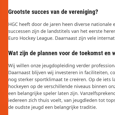
Grootste succes van de vereniging?
HGC heeft door de jaren heen diverse nationale 
successen zijn de landstitels van het eerste he
Euro Hockey League. Daarnaast zijn vele internati
Wat zijn de plannen voor de toekomst en w
Wij willen onze jeugdopleiding verder profession
Daarnaast blijven wij investeren in faciliteite
nog sterker sportklimaat te creëren. Op de iets l
h
ockeyen op de verschillende niveaus binnen onz
een belangrijke speler laten zijn. Vanzelfspreken
iedereen zich thuis voelt, van jeugdleden tot top
de oudste jeugd een belangrijke traditie.