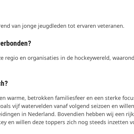
end van jonge jeugdleden tot ervaren veteranen.
 verbonden?
e regio en organisaties in de hockeywereld, waaron
ch?
en warme, betrokken familiesfeer en een sterke focu
 zoals vijf watervelden vanaf volgend seizoen en wille
idingen in Nederland. Bovendien hebben wij een rij
key en willen deze toppers zich nog steeds inzetten v