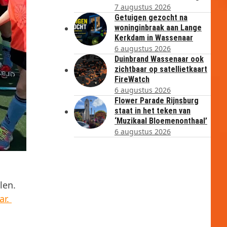
7 augustus 2026
Getuigen gezocht na
woninginbraak aan Lange
Kerkdam in Wassenaar
6 augustus 2026
Duinbrand Wassenaar ook
zichtbaar op satellietkaart
FireWatch
6 augustus 2026
Flower Parade Rijnsburg
staat in het teken van
‘Muzikaal Bloemenonthaal’
6 augustus 2026
len.
ar.