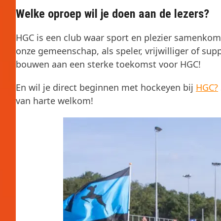
Welke oproep wil je doen aan de lezers?
HGC is een club waar sport en plezier samenkom
onze gemeenschap, als speler, vrijwilliger of sup
bouwen aan een sterke toekomst voor HGC!
En wil je direct beginnen met hockeyen bij
HGC?
van harte welkom!