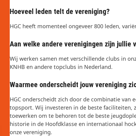
Hoeveel leden telt de vereniging?
HGC heeft momenteel ongeveer 800 leden, variër
Aan welke andere verenigingen zijn jullie
Wij werken samen met verschillende clubs in onz
KNHB en andere topclubs in Nederland.
Waarmee onderscheidt jouw vereniging zi
HGC onderscheidt zich door de combinatie van e
topsport. Wij investeren in de beste faciliteiten,
toewerken om te behoren tot de beste jeugdople
historie in de Hoofdklasse en internationaal hoc
onze vereniging.