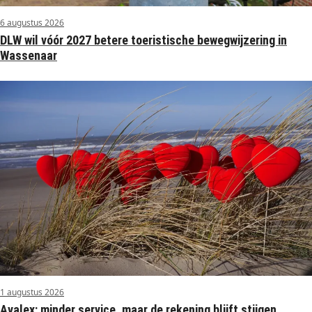
6 augustus 2026
DLW wil vóór 2027 betere toeristische bewegwijzering in
Wassenaar
1 augustus 2026
Avalex: minder service, maar de rekening blijft stijgen