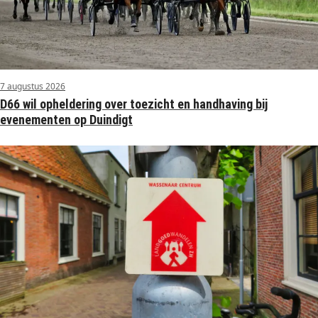
7 augustus 2026
D66 wil opheldering over toezicht en handhaving bij
evenementen op Duindigt