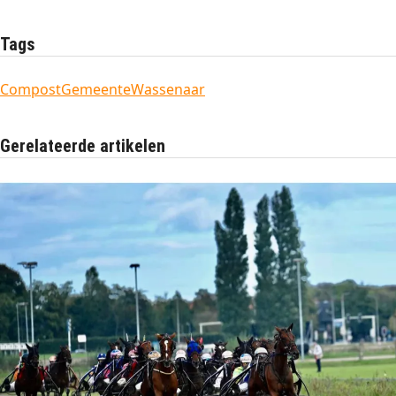
Tags
Compost
Gemeente
Wassenaar
Gerelateerde artikelen