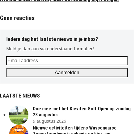
Geen reacties
Iedere dag het laatste nieuws in je inbox?
Meld je dan aan via onderstaand formulier!
Email
address
Aanmelden
LAATSTE NIEUWS
Doe mee met het Kieviten Golf Open op zondag
23 augustus
9 augustus 2026
Nieuwe activiteiten tijdens Wassenaarse
Zomerfeestweek: pubquiz en bier- en