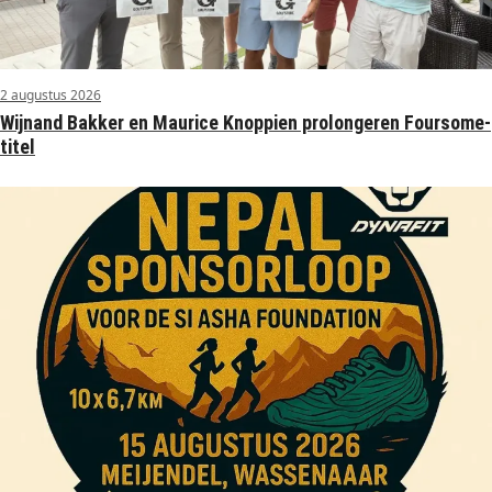
2 augustus 2026
Wijnand Bakker en Maurice Knoppien prolongeren Foursome-
titel