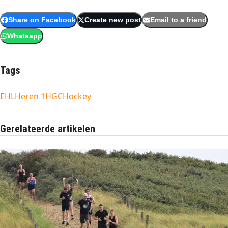
Share on Facebook
Create new post
Email to a friend
Whatsapp
Tags
EHL
Heren 1
HGC
Hockey
Gerelateerde artikelen