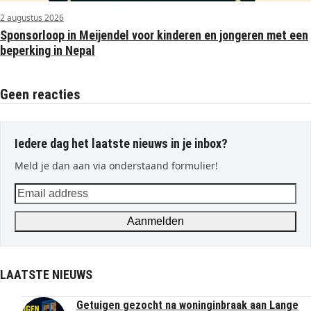
2 augustus 2026
Sponsorloop in Meijendel voor kinderen en jongeren met een
beperking in Nepal
Geen reacties
Iedere dag het laatste nieuws in je inbox?
Meld je dan aan via onderstaand formulier!
Email
address
Aanmelden
LAATSTE NIEUWS
Getuigen gezocht na woninginbraak aan Lange