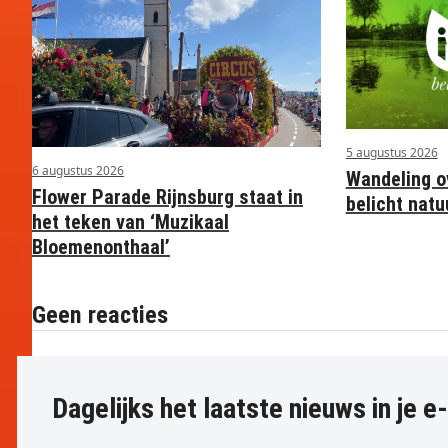
5 augustus 2026
6 augustus 2026
Wandeling o
Flower Parade Rijnsburg staat in
belicht nat
het teken van ‘Muzikaal
Bloemenonthaal’
Geen reacties
Dagelijks het laatste nieuws in je e