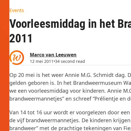
Events
Voorleesmiddag in het B
2011
Marco van Leeuwen
12 mei 2011
•
34 second read
Op 20 mei is het weer Annie M.G. Schmidt dag. Di
gelden geboren is. In het Brandweermuseum Was
we een voorleesmiddag voor kinderen. Annie M.G
brandweermannetjes” en schreef “Prélientje en 
Van 14 tot 16 uur wordt er voorgelezen door ee
de vijf brandweermannetjes. De kinderen krijgen e
brandweer” met de prachtige tekeningen van Fie