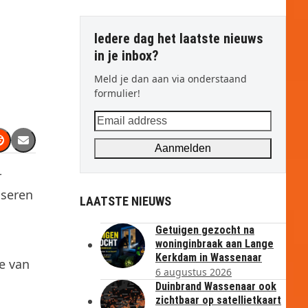
Iedere dag het laatste nieuws
in je inbox?
Meld je dan aan via onderstaand
formulier!
Email
address
Aanmelden
r
iseren
LAATSTE NIEUWS
Getuigen gezocht na
woninginbraak aan Lange
Kerkdam in Wassenaar
e van
6 augustus 2026
Duinbrand Wassenaar ook
zichtbaar op satellietkaart