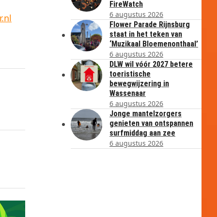
FireWatch
6 augustus 2026
.nl
Flower Parade Rijnsburg
staat in het teken van
‘Muzikaal Bloemenonthaal’
6 augustus 2026
DLW wil vóór 2027 betere
toeristische
bewegwijzering in
Wassenaar
6 augustus 2026
Jonge mantelzorgers
genieten van ontspannen
surfmiddag aan zee
6 augustus 2026