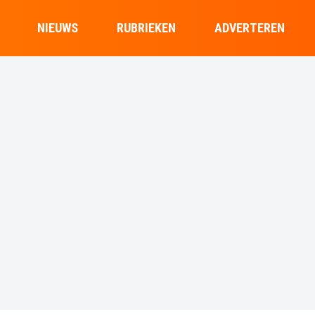
NIEUWS
RUBRIEKEN
ADVERTEREN