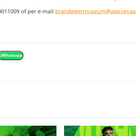
9011009 of per e-mail
brandweermuseum@wassenaar
Whatsapp