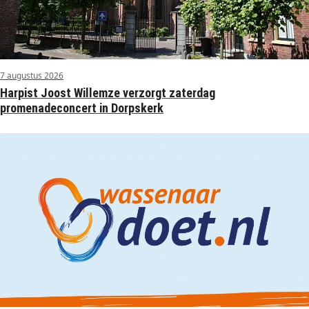
7 augustus 2026
Harpist Joost Willemze verzorgt zaterdag
promenadeconcert in Dorpskerk