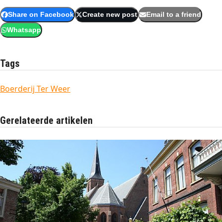
Share on Facebook
Create new post
Email to a friend
Whatsapp
Tags
Boerderij Ter Weer
Gerelateerde artikelen