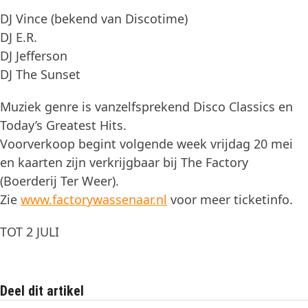
DJ Vince (bekend van Discotime)
DJ E.R.
DJ Jefferson
DJ The Sunset
Muziek genre is vanzelfsprekend Disco Classics en
Today’s Greatest Hits.
Voorverkoop begint volgende week vrijdag 20 mei
en kaarten zijn verkrijgbaar bij The Factory
(Boerderij Ter Weer).
Zie
www.factorywassenaar.nl
voor meer ticketinfo.
TOT 2 JULI
Deel dit artikel