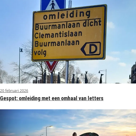
20 februari 2026
Gespot: omleiding met een omhaal van letters