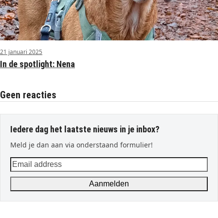
21 januari 2025
In de spotlight: Nena
Geen reacties
Iedere dag het laatste nieuws in je inbox?
Meld je dan aan via onderstaand formulier!
Email
address
Aanmelden