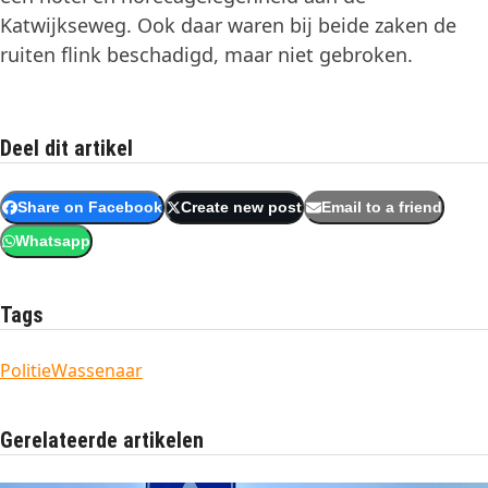
Katwijkseweg. Ook daar waren bij beide zaken de
ruiten flink beschadigd, maar niet gebroken.
Deel dit artikel
Share on Facebook
Create new post
Email to a friend
Whatsapp
Tags
Politie
Wassenaar
Gerelateerde artikelen