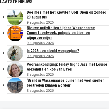
LAATSTE NIEUWS
Doe mee met het Kieviten Golf Open op zondag
23 augustus
9 augustus 2026
Nieuwe activiteiten tijdens Wassenaarse
Zomerfeestweek: pubquiz en bier- en
wijnproeverijen
9 augustus 2026
Is 2026 een slecht wespenjaar?
9 augustus 2026
Vooraankondiging: Friday Night Jazz met Louise
Alexandra en Rob van Bavel
8 augustus 2026
‘Brand in Wassenaarse duinen had veel sneller
bestreden kunnen worden’
8 augustus 2026