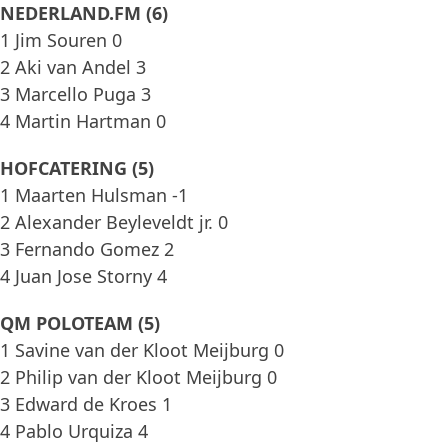
NEDERLAND.FM (6)
1 Jim Souren 0
2 Aki van Andel 3
3 Marcello Puga 3
4 Martin Hartman 0
HOFCATERING (5)
1 Maarten Hulsman -1
2 Alexander Beyleveldt jr. 0
3 Fernando Gomez 2
4 Juan Jose Storny 4
QM POLOTEAM (5)
1 Savine van der Kloot Meijburg 0
2 Philip van der Kloot Meijburg 0
3 Edward de Kroes 1
4 Pablo Urquiza 4