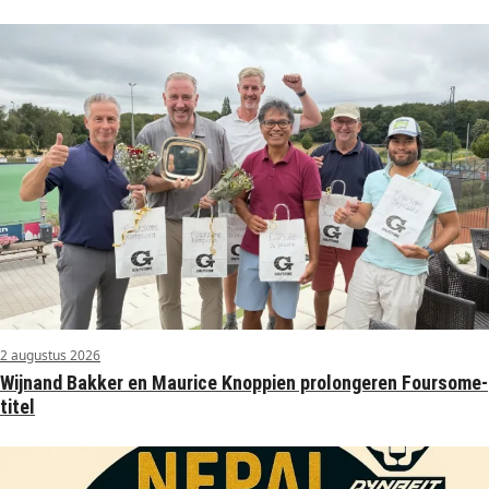
2 augustus 2026
Wijnand Bakker en Maurice Knoppien prolongeren Foursome-
titel