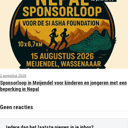
2 augustus 2026
Sponsorloop in Meijendel voor kinderen en jongeren met een
beperking in Nepal
Geen reacties
Iedere dag het laatste nieuws in je inbox?