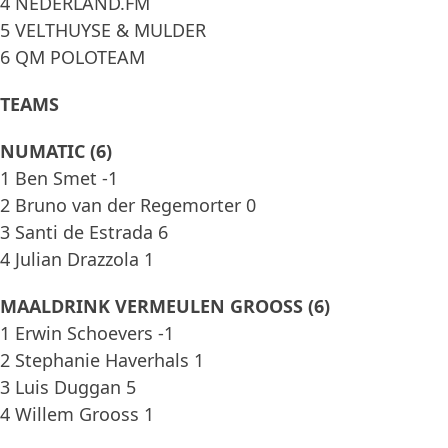
4 NEDERLAND.FM
5 VELTHUYSE & MULDER
6 QM POLOTEAM
TEAMS
NUMATIC (6)
1 Ben Smet -1
2 Bruno van der Regemorter 0
3 Santi de Estrada 6
4 Julian Drazzola 1
MAALDRINK VERMEULEN GROOSS (6)
1 Erwin Schoevers -1
2 Stephanie Haverhals 1
3 Luis Duggan 5
4 Willem Grooss 1