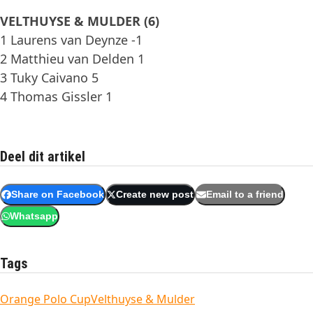
VELTHUYSE & MULDER (6)
1 Laurens van Deynze -1
2 Matthieu van Delden 1
3 Tuky Caivano 5
4 Thomas Gissler 1
Deel dit artikel
Share on Facebook
Create new post
Email to a friend
Whatsapp
Tags
Orange Polo Cup
Velthuyse & Mulder