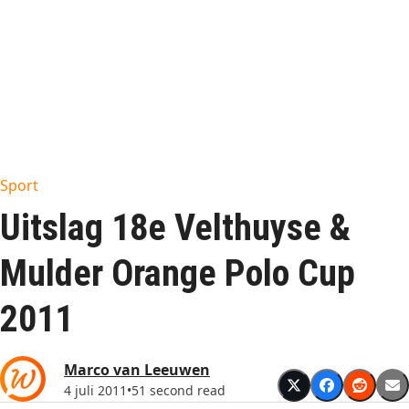
Sport
Uitslag 18e Velthuyse &
Mulder Orange Polo Cup
2011
Marco van Leeuwen
4 juli 2011
•
51 second read