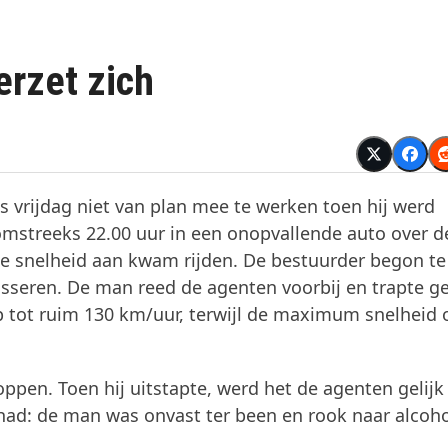
rzet zich
as vrijdag niet van plan mee te werken toen hij werd
omstreeks 22.00 uur in een onopvallende auto over 
e snelheid aan kwam rijden. De bestuurder begon te
seren. De man reed de agenten voorbij en trapte ge
 op tot ruim 130 km/uur, terwijl de maximum snelheid 
ppen. Toen hij uitstapte, werd het de agenten gelijk
n had: de man was onvast ter been en rook naar alcoho