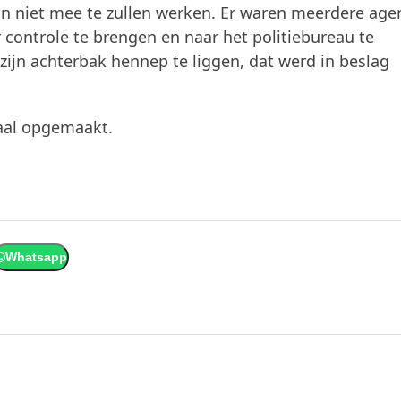
n niet mee te zullen werken. Er waren meerdere age
 controle te brengen en naar het politiebureau te
n zijn achterbak hennep te liggen, dat werd in beslag
aal opgemaakt.
Whatsapp