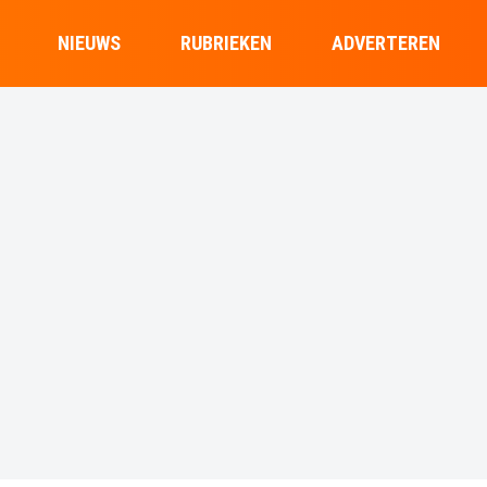
NIEUWS
RUBRIEKEN
ADVERTEREN