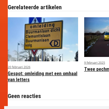
Gerelateerde artikelen
9 februari 2025
20 februari 2026
Twee pechme
Gespot: omleiding met een omhaal
van letters
Geen reacties