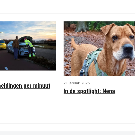
21 januari 2025
ldingen per minuut
In de spotlight: Nena