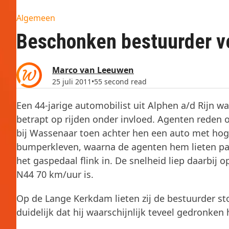
Algemeen
Beschonken bestuurder ve
Marco van Leeuwen
25 juli 2011
•
55 second read
Een 44-jarige automobilist uit Alphen a/d Rijn w
betrapt op rijden onder invloed. Agenten reden 
bij Wassenaar toen achter hen een auto met hog
bumperkleven, waarna de agenten hem lieten pas
het gaspedaal flink in. De snelheid liep daarbij
N44 70 km/uur is.
Op de Lange Kerkdam lieten zij de bestuurder sto
duidelijk dat hij waarschijnlijk teveel gedronke