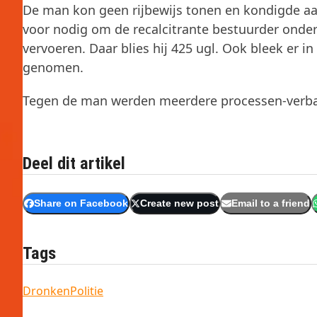
De man kon geen rijbewijs tonen en kondigde aa
voor nodig om de recalcitrante bestuurder onder
vervoeren. Daar blies hij 425 ugl. Ook bleek er i
genomen.
Tegen de man werden meerdere processen-verb
Deel dit artikel
Share on Facebook
Create new post
Email to a friend
Tags
Dronken
Politie