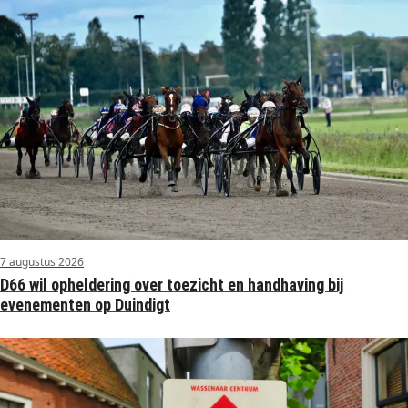
7 augustus 2026
D66 wil opheldering over toezicht en handhaving bij
evenementen op Duindigt