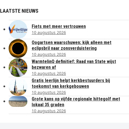
LAATSTE NIEUWS
Fiets met meer vertrouwen
10 augustus 2026
Oogartsen waarschuwen: kijk alleen met
eclipsbril naar zonsverduistering
10 augustus 2026
WarmtelinQ definitief: Raad van State wijst
bezwaren af
10 augustus 2026
Gratis leerlijn helpt kerkbestuurders bij
toekomst van kerkgebouwen
10 augustus 2026
Grote kans op vijfde regionale hittegolf met
lokaal 35 graden
10 augustus 2026