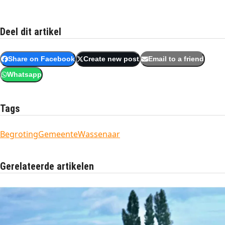
Deel dit artikel
Share on Facebook
Create new post
Email to a friend
Whatsapp
Tags
Begroting
Gemeente
Wassenaar
Gerelateerde artikelen