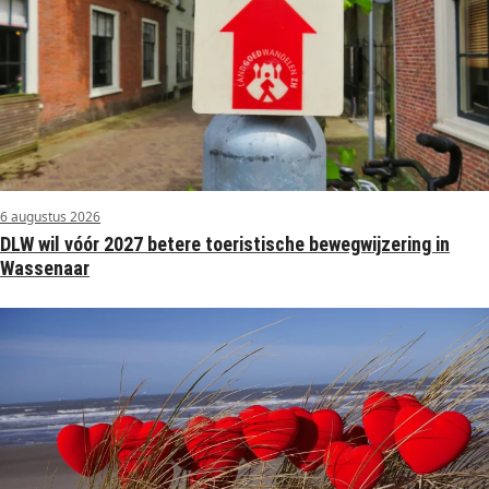
6 augustus 2026
DLW wil vóór 2027 betere toeristische bewegwijzering in
Wassenaar