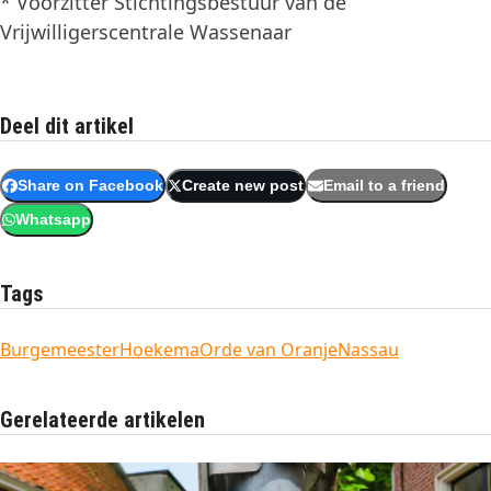
* Voorzitter Stichtingsbestuur van de
Vrijwilligerscentrale Wassenaar
Deel dit artikel
Share on Facebook
Create new post
Email to a friend
Whatsapp
Tags
Burgemeester
Hoekema
Orde van OranjeNassau
Gerelateerde artikelen