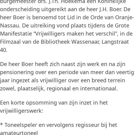
burgemeester drs. J.Th. Hoekema een Koninklijke
onderscheiding uitgereikt aan de heer J.H. Boer. De
heer Boer is benoemd tot Lid in de Orde van Oranje-
Nassau. De uitreiking vond plaats tijdens de Grote
Manifestatie “Vrijwilligers maken het verschil”, in de
Filmzaal van de Bibliotheek Wassenaar, Langstraat
40.
De heer Boer heeft zich naast zijn werk en na zijn
pensionering over een periode van meer dan veertig
jaar ingezet als vrijwilliger over een breed terrein
zowel, plaatselijk, regionaal en internationaal.
Een korte opsomming van zijn inzet in het
vrijwilligerswerk:
* Toneelspeler en vervolgens regisseur bij het
amateurtoneel