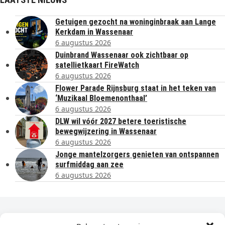
Getuigen gezocht na woninginbraak aan Lange
Kerkdam in Wassenaar
6 augustus 2026
Duinbrand Wassenaar ook zichtbaar op
satellietkaart FireWatch
6 augustus 2026
Flower Parade Rijnsburg staat in het teken van
‘Muzikaal Bloemenonthaal’
6 augustus 2026
DLW wil vóór 2027 betere toeristische
bewegwijzering in Wassenaar
6 augustus 2026
Jonge mantelzorgers genieten van ontspannen
surfmiddag aan zee
6 augustus 2026
Dagelijks het laatste nieuws in je e-mail?