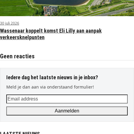
30 juli 2026
Wassenaar koppelt komst Eli Lilly aan aanpak
verkeersknelpunten
Geen reacties
Iedere dag het laatste nieuws in je inbox?
Meld je dan aan via onderstaand formulier!
Email
address
Aanmelden
LAATSTE NIEUWS