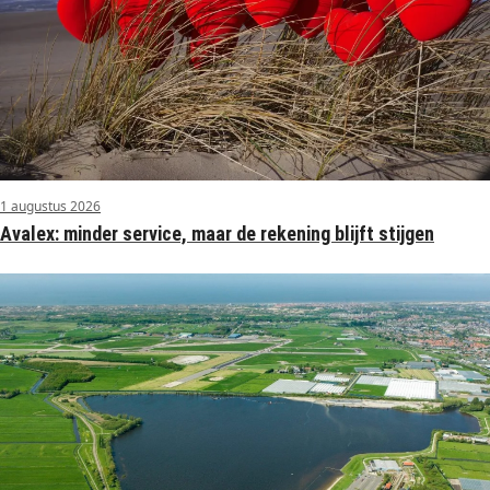
1 augustus 2026
Avalex: minder service, maar de rekening blijft stijgen