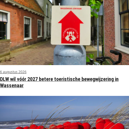
6 augustus 2026
DLW wil vóór 2027 betere toeristische bewegwijzering in
Wassenaar