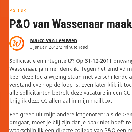
Politiek
P&O van Wassenaar maakt
Marco van Leeuwen
3 januari 2012
•
2 minute read
Sollicitatie en integriteit?? Op 31-12-2011 ontvan
Wassenaar, jammer denk ik. Tegen het eind vd m
keer dezelfde afwijzing staan met verschillende 
verstand even op de loop is. Even later klik ik t
alle sollicitanten betreft deze vacature in een C
krijg ik deze CC allemaal in mijn mailbox.
Een greep uit mijn andere lotgenoten: als de G
omgaat, moet je blij zijn dat je daar niet hoeft
waarschijnlijk een directe collega van P&O een m