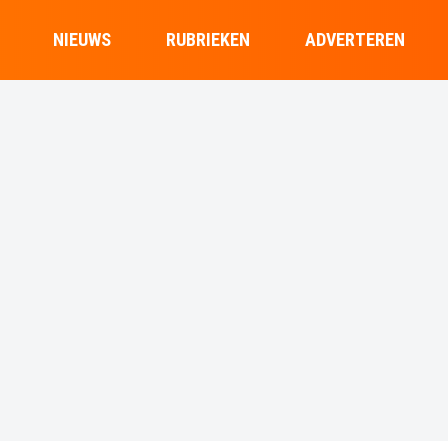
NIEUWS
RUBRIEKEN
ADVERTEREN