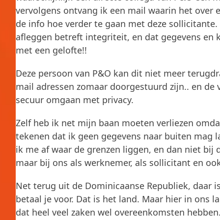
vervolgens ontvang ik een mail waarin het over e
de info hoe verder te gaan met deze sollicitante.
afleggen betreft integriteit, en dat gegevens e
met een gelofte!!
Deze persoon van P&O kan dit niet meer terugdr
mail adressen zomaar doorgestuurd zijn.. en de 
secuur omgaan met privacy.
Zelf heb ik net mijn baan moeten verliezen om
tekenen dat ik geen gegevens naar buiten mag l
ik me af waar de grenzen liggen, en dan niet bij
maar bij ons als werknemer, als sollicitant en ook
Net terug uit de Dominicaanse Republiek, daar is
betaal je voor. Dat is het land. Maar hier in ons 
dat heel veel zaken wel overeenkomsten hebben.