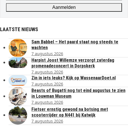
address
Aanmelden
LAATSTE NIEUWS
Sam Babbel – Het paard staat nog steeds te
wachten
7 augustus 2026
Harpist Joost Willemze verzorgt zaterdag
promenadeconcert in Dorpskerk
7 augustus 2026
Zin in iets leuks? Kijk op WassenaarDoet.nl
7 augustus 2026
Beasts of Bugatti nog tot eind augustus te zien
in Louwman Museum
7 augustus 2026
Fietser ernstig gewond na botsing met
scooterrijder op N441 bij Katwijk
7 augustus 2026