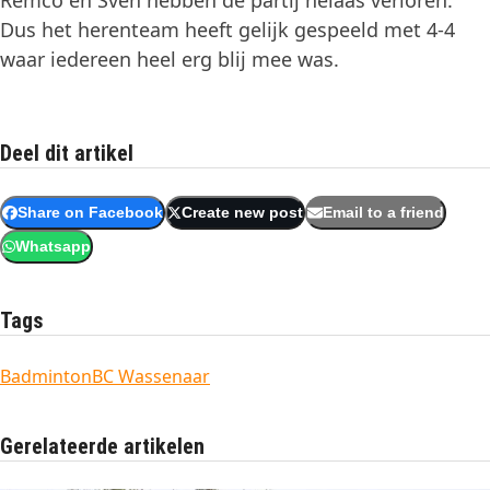
Remco en Sven hebben de partij helaas verloren.
Dus het herenteam heeft gelijk gespeeld met 4-4
waar iedereen heel erg blij mee was.
Deel dit artikel
Share on Facebook
Create new post
Email to a friend
Whatsapp
Tags
Badminton
BC Wassenaar
Gerelateerde artikelen