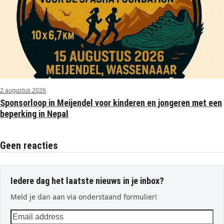
2 augustus 2026
Sponsorloop in Meijendel voor kinderen en jongeren met een
beperking in Nepal
Geen reacties
Iedere dag het laatste nieuws in je inbox?
Meld je dan aan via onderstaand formulier!
Email