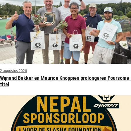
2 augustus 2026
Wijnand Bakker en Maurice Knoppien prolongeren Foursome-
titel