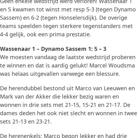
Geen enkele wedstrijd werd verloren! Wassenaar 1
en 5 kwamen tot winst met resp 5-3 (tegen Dynamo
Sassem) en 6-2 (tegen Honselersdijk). De overige
teams speelden tegen sterkere tegenstanders met
4-4 gelijk, ook een prima prestatie.
Wassenaar 1 – Dynamo Sassem 1: 5 – 3
We moesten vandaag de laatste wedstrijd proberen
te winnen en dat is aardig gelukt! Marcel Woudsma
was helaas uitgevallen vanwege een blessure.
De herendubbel bestond uit Marco van Leeuwen en
Mark van der Akker die lekker bezig waren en
wonnen in drie sets met 21-15, 15-21 en 21-17. De
dames deden het ook niet slecht en wonnen in twee
sets 21-13 en 23-21.
De herenenkels: Marco begon lekker en had drie