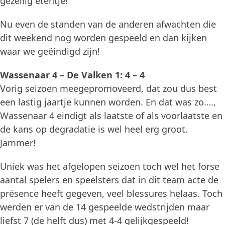
gezellig etentje!
Nu even de standen van de anderen afwachten die
dit weekend nog worden gespeeld en dan kijken
waar we geëindigd zijn!
Wassenaar 4 – De Valken 1: 4 – 4
Vorig seizoen meegepromoveerd, dat zou dus best
een lastig jaartje kunnen worden. En dat was zo….,
Wassenaar 4 eindigt als laatste of als voorlaatste en
de kans op degradatie is wel heel erg groot.
Jammer!
Uniek was het afgelopen seizoen toch wel het forse
aantal spelers en speelsters dat in dit team acte de
présence heeft gegeven, veel blessures helaas. Toch
werden er van de 14 gespeelde wedstrijden maar
liefst 7 (de helft dus) met 4-4 gelijkgespeeld!