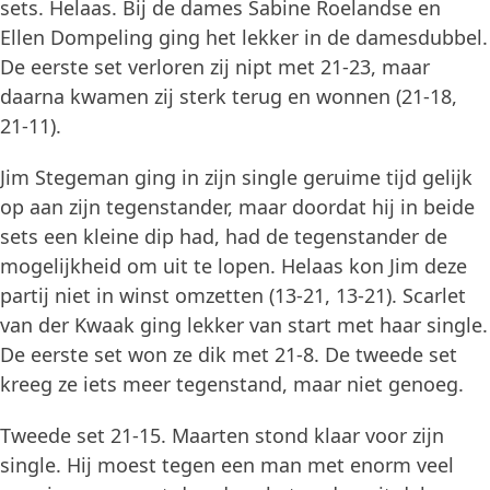
sets. Helaas. Bij de dames Sabine Roelandse en
Ellen Dompeling ging het lekker in de damesdubbel.
De eerste set verloren zij nipt met 21-23, maar
daarna kwamen zij sterk terug en wonnen (21-18,
21-11).
Jim Stegeman ging in zijn single geruime tijd gelijk
op aan zijn tegenstander, maar doordat hij in beide
sets een kleine dip had, had de tegenstander de
mogelijkheid om uit te lopen. Helaas kon Jim deze
partij niet in winst omzetten (13-21, 13-21). Scarlet
van der Kwaak ging lekker van start met haar single.
De eerste set won ze dik met 21-8. De tweede set
kreeg ze iets meer tegenstand, maar niet genoeg.
Tweede set 21-15. Maarten stond klaar voor zijn
single. Hij moest tegen een man met enorm veel