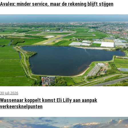
Avalex: minder service, maar de rekening blijft stijgen
30 juli 2026
Wassenaar koppelt komst Eli Lilly aan aanpak
verkeersknelpunten