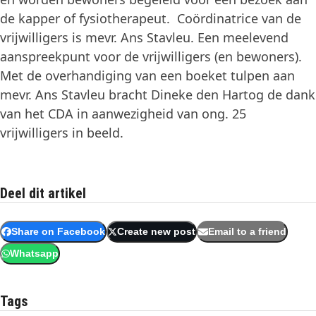
de kapper of fysiotherapeut. Coördinatrice van de
vrijwilligers is mevr. Ans Stavleu. Een meelevend
aanspreekpunt voor de vrijwilligers (en bewoners).
Met de overhandiging van een boeket tulpen aan
mevr. Ans Stavleu bracht Dineke den Hartog de dank
van het CDA in aanwezigheid van ong. 25
vrijwilligers in beeld.
Deel dit artikel
Share on Facebook
Create new post
Email to a friend
Whatsapp
Tags