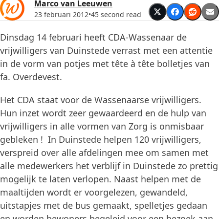
Marco van Leeuwen
23 februari 2012
•
45 second read
Dinsdag 14 februari heeft CDA-Wassenaar de
vrijwilligers van Duinstede verrast met een attentie
in de vorm van potjes met tête à tête bolletjes van
fa. Overdevest.
Het CDA staat voor de Wassenaarse vrijwilligers.
Hun inzet wordt zeer gewaardeerd en de hulp van
vrijwilligers in alle vormen van Zorg is onmisbaar
gebleken ! In Duinstede helpen 120 vrijwilligers,
verspreid over alle afdelingen mee om samen met
alle medewerkers het verblijf in Duinstede zo prettig
mogelijk te laten verlopen. Naast helpen met de
maaltijden wordt er voorgelezen, gewandeld,
uitstapjes met de bus gemaakt, spelletjes gedaan
en worden bewoners begeleid voor een bezoek aan