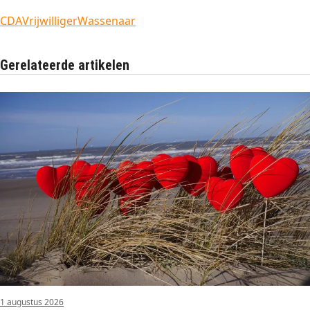
CDA
Vrijwilliger
Wassenaar
Gerelateerde artikelen
1 augustus 2026