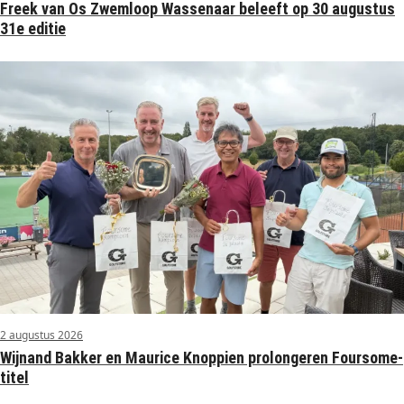
Freek van Os Zwemloop Wassenaar beleeft op 30 augustus
31e editie
2 augustus 2026
Wijnand Bakker en Maurice Knoppien prolongeren Foursome-
titel