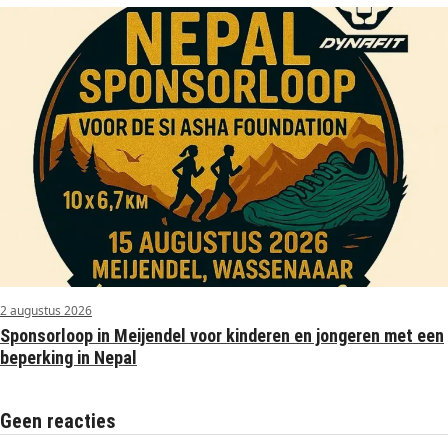
2 augustus 2026
Sponsorloop in Meijendel voor kinderen en jongeren met een
beperking in Nepal
Geen reacties