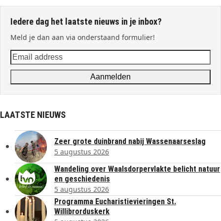
Iedere dag het laatste nieuws in je inbox?
Meld je dan aan via onderstaand formulier!
Email
address
Aanmelden
LAATSTE NIEUWS
Zeer grote duinbrand nabij Wassenaarseslag
5 augustus 2026
Wandeling over Waalsdorpervlakte belicht natuur
en geschiedenis
5 augustus 2026
Programma Eucharistievieringen St.
Willibrorduskerk