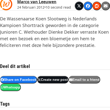
Marco van Leeuwen
24 februari 2012
•
10 second read
De Wassenaarse Koen Slootweg is Nederlands
Kampioen Shorttrack geworden in de categorie
Junioren C. Wethouder Dienke Dekker verraste Koen
met een bezoek en een bloemetje om hem te
feliciteren met deze hele bijzondere prestatie.
Deel dit artikel
Share on Facebook
Create new post
Email to a friend
Whatsapp
Tags