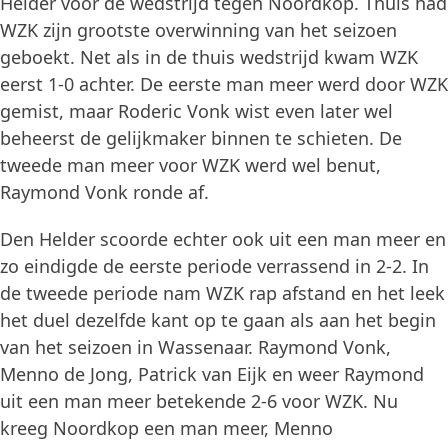
Helder voor de wedstrijd tegen Noordkop. Thuis had
WZK zijn grootste overwinning van het seizoen
geboekt. Net als in de thuis wedstrijd kwam WZK
eerst 1-0 achter. De eerste man meer werd door WZK
gemist, maar Roderic Vonk wist even later wel
beheerst de gelijkmaker binnen te schieten. De
tweede man meer voor WZK werd wel benut,
Raymond Vonk ronde af.
Den Helder scoorde echter ook uit een man meer en
zo eindigde de eerste periode verrassend in 2-2. In
de tweede periode nam WZK rap afstand en het leek
het duel dezelfde kant op te gaan als aan het begin
van het seizoen in Wassenaar. Raymond Vonk,
Menno de Jong, Patrick van Eijk en weer Raymond
uit een man meer betekende 2-6 voor WZK. Nu
kreeg Noordkop een man meer, Menno