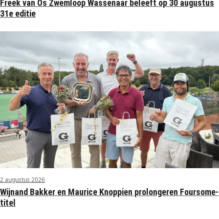
Freek van Os Zwemloop Wassenaar beleeft op 30 augustus
31e editie
2 augustus 2026
Wijnand Bakker en Maurice Knoppien prolongeren Foursome-
titel