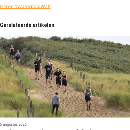
Heren 1
Waterpolo
WZK
Gerelateerde artikelen
5 augustus 2026