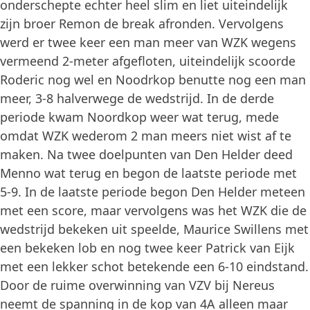
onderschepte echter heel slim en liet uiteindelijk
zijn broer Remon de break afronden. Vervolgens
werd er twee keer een man meer van WZK wegens
vermeend 2-meter afgefloten, uiteindelijk scoorde
Roderic nog wel en Noodrkop benutte nog een man
meer, 3-8 halverwege de wedstrijd. In de derde
periode kwam Noordkop weer wat terug, mede
omdat WZK wederom 2 man meers niet wist af te
maken. Na twee doelpunten van Den Helder deed
Menno wat terug en begon de laatste periode met
5-9. In de laatste periode begon Den Helder meteen
met een score, maar vervolgens was het WZK die de
wedstrijd bekeken uit speelde, Maurice Swillens met
een bekeken lob en nog twee keer Patrick van Eijk
met een lekker schot betekende een 6-10 eindstand.
Door de ruime overwinning van VZV bij Nereus
neemt de spanning in de kop van 4A alleen maar