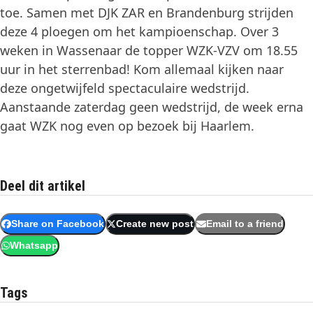
toe. Samen met DJK ZAR en Brandenburg strijden
deze 4 ploegen om het kampioenschap. Over 3
weken in Wassenaar de topper WZK-VZV om 18.55
uur in het sterrenbad! Kom allemaal kijken naar
deze ongetwijfeld spectaculaire wedstrijd.
Aanstaande zaterdag geen wedstrijd, de week erna
gaat WZK nog even op bezoek bij Haarlem.
Deel dit artikel
Share on Facebook
Create new post
Email to a friend
Whatsapp
Tags