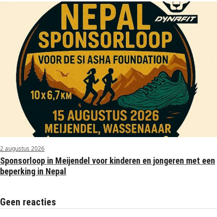
2 augustus 2026
Sponsorloop in Meijendel voor kinderen en jongeren met een
beperking in Nepal
Geen reacties