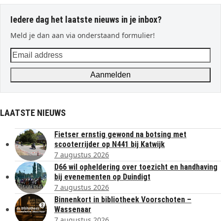
Iedere dag het laatste nieuws in je inbox?
Meld je dan aan via onderstaand formulier!
Email
address
Aanmelden
LAATSTE NIEUWS
Fietser ernstig gewond na botsing met
scooterrijder op N441 bij Katwijk
7 augustus 2026
D66 wil opheldering over toezicht en handhaving
bij evenementen op Duindigt
7 augustus 2026
Binnenkort in bibliotheek Voorschoten –
Wassenaar
7 augustus 2026