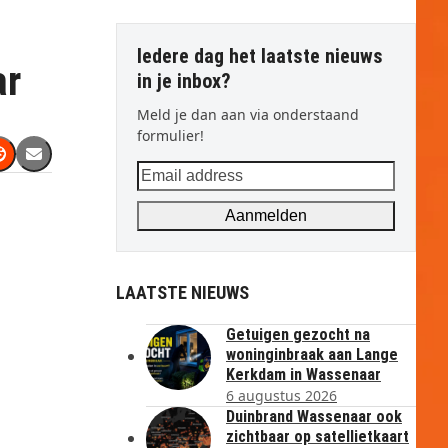
Iedere dag het laatste nieuws
ar
in je inbox?
Meld je dan aan via onderstaand
formulier!
Email
address
Aanmelden
LAATSTE NIEUWS
Getuigen gezocht na
woninginbraak aan Lange
Kerkdam in Wassenaar
6 augustus 2026
Duinbrand Wassenaar ook
zichtbaar op satellietkaart