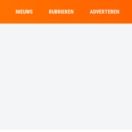
NIEUWS
RUBRIEKEN
ADVERTEREN