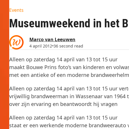
Events
Museumweekend in het 
Marco van Leeuwen
4 april 2012
•
36 second read
Alleen op zaterdag 14 april van 13 tot 15 uur
maakt Bouwe Prins foto’s van kinderen en volw
met een antieke of een moderne brandweerhel
Alleen op zaterdag 14 april van 13 tot 15 uur vert
vrijwillig brandweerman in Wassenaar van 1964 t
over zijn ervaring en beantwoordt hij vragen
Alleen op zaterdag 14 april van 13 tot 15 uur
staat er een werkende moderne brandweerauto 