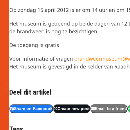
Op zondag 15 april 2012 is er om 14 uur en om 15
Het museum is geopend op beide dagen van 12 to
de brandweer’ is nog te bezichtigen.
De toegang is gratis
Voor informatie of vragen
brandweermuseum@wa
Het museum is gevestigd in de kelder van Raad
Deel dit artikel
Share on Facebook
Create new post
Email to a friend
Tags