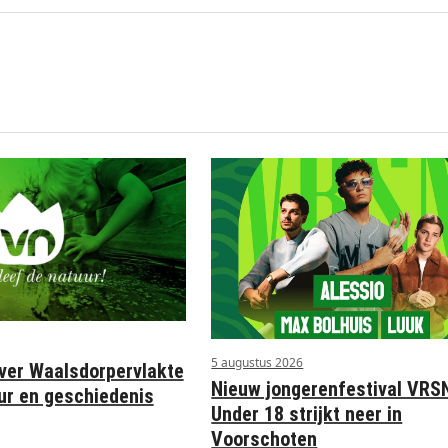
5 augustus 2026
ver Waalsdorpervlakte
Nieuw jongerenfestival VRS
uur en geschiedenis
Under 18 strijkt neer in
Voorschoten