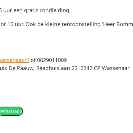
 uur een gratis rondleiding.
t 16 uur. Ook de kleine tentoonstelling ‘Heer Bomm
ssenaar.nl
of 0629011009
huis De Paauw, Raadhuislaan 22, 2242 CP Wassenaar
Whatsapp