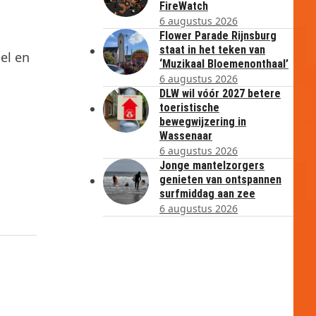
FireWatch
6 augustus 2026
Flower Parade Rijnsburg
staat in het teken van
el en
‘Muzikaal Bloemenonthaal’
6 augustus 2026
DLW wil vóór 2027 betere
toeristische
bewegwijzering in
Wassenaar
6 augustus 2026
Jonge mantelzorgers
genieten van ontspannen
surfmiddag aan zee
6 augustus 2026