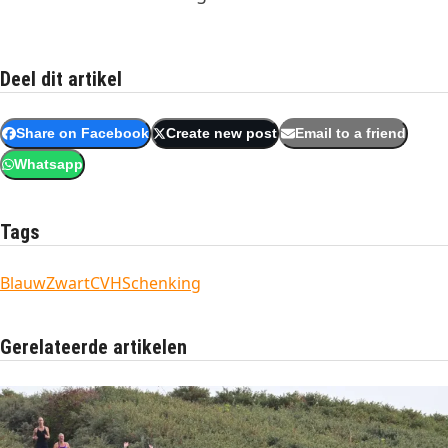
Deel dit artikel
Share on Facebook
Create new post
Email to a friend
Whatsapp
Tags
BlauwZwart
CVH
Schenking
Gerelateerde artikelen