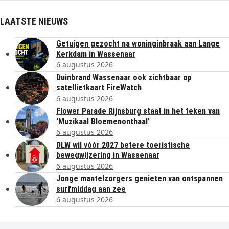
LAATSTE NIEUWS
Getuigen gezocht na woninginbraak aan Lange
Kerkdam in Wassenaar
6 augustus 2026
Duinbrand Wassenaar ook zichtbaar op
satellietkaart FireWatch
6 augustus 2026
Flower Parade Rijnsburg staat in het teken van
‘Muzikaal Bloemenonthaal’
6 augustus 2026
DLW wil vóór 2027 betere toeristische
bewegwijzering in Wassenaar
6 augustus 2026
Jonge mantelzorgers genieten van ontspannen
surfmiddag aan zee
6 augustus 2026