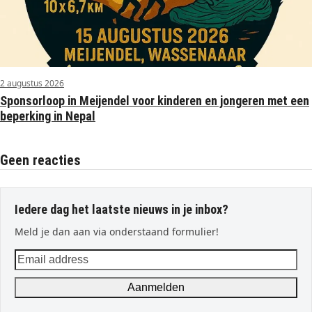
2 augustus 2026
Sponsorloop in Meijendel voor kinderen en jongeren met een
beperking in Nepal
Geen reacties
Iedere dag het laatste nieuws in je inbox?
Meld je dan aan via onderstaand formulier!
Email
address
Aanmelden