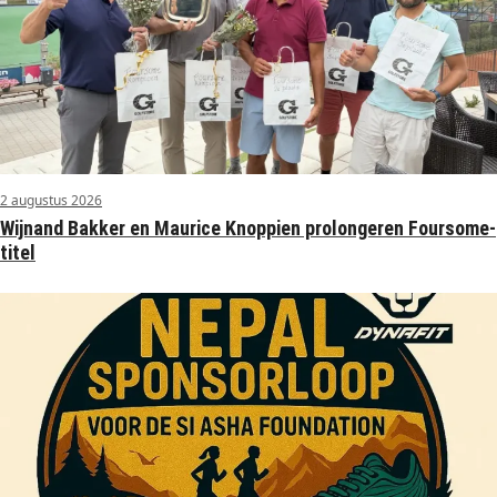
2 augustus 2026
Wijnand Bakker en Maurice Knoppien prolongeren Foursome-
titel