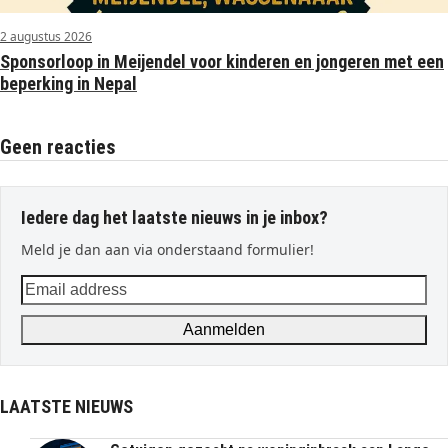
2 augustus 2026
Sponsorloop in Meijendel voor kinderen en jongeren met een
beperking in Nepal
Geen reacties
Iedere dag het laatste nieuws in je inbox?
Meld je dan aan via onderstaand formulier!
Email
address
Aanmelden
LAATSTE NIEUWS