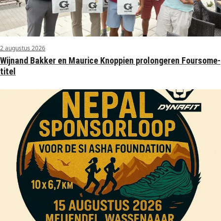
2 augustus 2026
Wijnand Bakker en Maurice Knoppien prolongeren Foursome-
titel