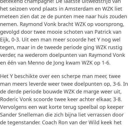
betekend champagne! De laatste uitwedstrijd van
het seizoen vond plaats in Amsterdam en WZK liet
meteen zien dat ze de punten mee naar huis zouden
nemen. Raymond Vonk bracht WZK op voorsprong,
gevolgd door twee mooie schoten van Patrick van
Eijk, 0-3. Uit een man meer scoorde het Y nog wel
tegen, maar in de tweede periode ging WZK rustig
verder, na wederom doelpunten van Raymond Vonk
en één van Menno de Jong kwam WZK op 1-6.
Het Y beschikte over een scherpe man meer, twee
man meers leverde weer twee doelpunten op, 3-6. In
de derde periode bouwde WZK de marge weer uit,
Roderic Vonk scoorde twee keer achter elkaar, 3-8.
Vervolgens een wat korte terug speelbal op keeper
Sander Snelleman die zich bijna liet verrassen door
de tegenstander. Coach Ron van der Wild keek het