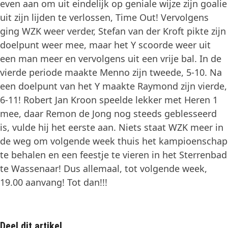
even aan om uit eindelijk op geniale wijze zijn goalie
uit zijn lijden te verlossen, Time Out! Vervolgens
ging WZK weer verder, Stefan van der Kroft pikte zijn
doelpunt weer mee, maar het Y scoorde weer uit
een man meer en vervolgens uit een vrije bal. In de
vierde periode maakte Menno zijn tweede, 5-10. Na
een doelpunt van het Y maakte Raymond zijn vierde,
6-11! Robert Jan Kroon speelde lekker met Heren 1
mee, daar Remon de Jong nog steeds geblesseerd
is, vulde hij het eerste aan. Niets staat WZK meer in
de weg om volgende week thuis het kampioenschap
te behalen en een feestje te vieren in het Sterrenbad
te Wassenaar! Dus allemaal, tot volgende week,
19.00 aanvang! Tot dan!!!
Deel dit artikel