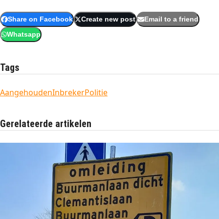
Share on Facebook
Create new post
Email to a friend
Whatsapp
Tags
Aangehouden
Inbreker
Politie
Gerelateerde artikelen