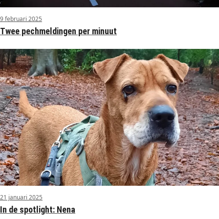
9 februari 2025
Twee pechmeldingen per minuut
21 januari 2025
In de spotlight: Nena