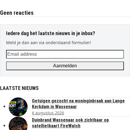
Geen reacties
Iedere dag het laatste nieuws in je inbox?
Meld je dan aan via onderstaand formulier!
Email
address
Aanmelden
LAATSTE NIEUWS
Getuigen gezocht na woninginbraak aan Lange
Kerkdam in Wassenaar
6 augustus 2026
Duinbrand Wassenaar ook zichtbaar op
satellietkaart FireWatch