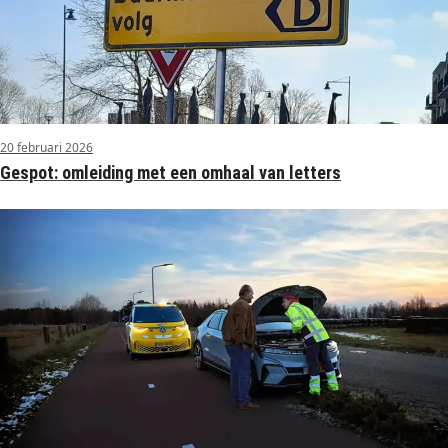
20 februari 2026
Gespot: omleiding met een omhaal van letters