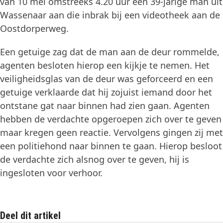
van 10 mei omstreeks 4.20 uur een 39-jarige man uit
Wassenaar aan die inbrak bij een videotheek aan de
Oostdorperweg.
Een getuige zag dat de man aan de deur rommelde,
agenten besloten hierop een kijkje te nemen. Het
veiligheidsglas van de deur was geforceerd en een
getuige verklaarde dat hij zojuist iemand door het
ontstane gat naar binnen had zien gaan. Agenten
hebben de verdachte opgeroepen zich over te geven
maar kregen geen reactie. Vervolgens gingen zij met
een politiehond naar binnen te gaan. Hierop besloot
de verdachte zich alsnog over te geven, hij is
ingesloten voor verhoor.
Deel dit artikel