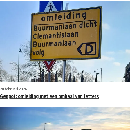
20 februari 2026
Gespot: omleiding met een omhaal van letters