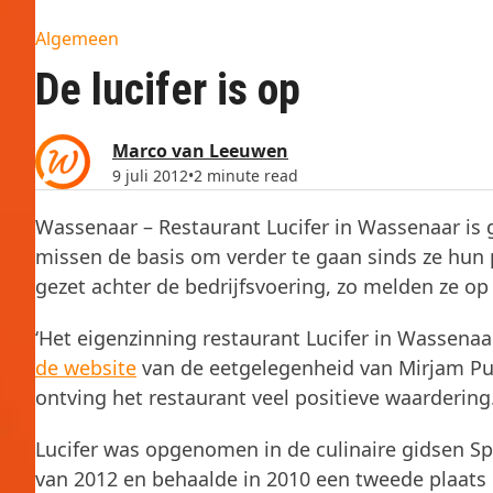
Algemeen
De lucifer is op
Marco van Leeuwen
9 juli 2012
•
2 minute read
Wassenaar – Restaurant Lucifer in Wassenaar is
missen de basis om verder te gaan sinds ze hun 
gezet achter de bedrijfsvoering, zo melden ze o
‘Het eigenzinning restaurant Lucifer in Wassenaar
de website
van de eetgelegenheid van Mirjam Put
ontving het restaurant veel positieve waardering.
Lucifer was opgenomen in de culinaire gidsen Spe
van 2012 en behaalde in 2010 een tweede plaats