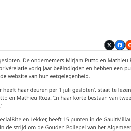
 gesloten. De ondernemers Mirjam Putto en Mathieu 
privérelatie vorig jaar beëindigden en hebben een pu
p de website van hun eetgelegenheid.
 heeft haar deuren per 1 juli gesloten’, staat te leze
to en Mathieu Roza. ‘In haar korte bestaan van twee
’
cialBite en Lekker, heeft 15 punten in de GaultMilla
 in de strijd om de Gouden Pollepel van het Algemee