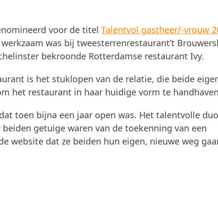
nomineerd voor de titel
Talentvol gastheer/-vrouw 
g werkzaam was bij tweesterrenrestaurant’t Brouwers
ichelinster bekroonde Rotterdamse restaurant Ivy.
aurant is het stuklopen van de relatie, die beide eig
om het restaurant in haar huidige vorm te handhaven
 dat toen bijna een jaar open was. Het talentvolle du
ar beiden getuige waren van de toekenning van een
 de website dat ze beiden hun eigen, nieuwe weg gaa