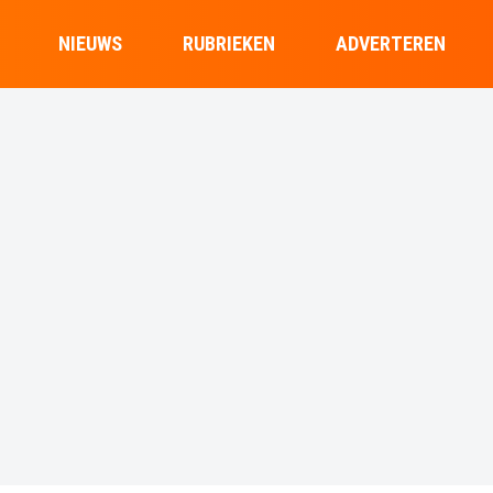
NIEUWS
RUBRIEKEN
ADVERTEREN