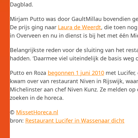
Dagblad.
Mirjam Putto was door GaultMillau bovendien ge
De prijs ging naar
Laura de Weerdt
, die toen no
in Overveen en nu in dienst is bij het met één M
Belangrijkste reden voor de sluiting van het rest
hadden. ‘Daarmee viel uiteindelijk de basis weg 
Putto en Roza
begonnen 1 juni 2010
met Lucifer,
kwam over van restaurant Niven in Rijswijk, wa
Michelinster aan chef Niven Kunz. Ze melden op
zoeken in de horeca.
©
MissetHoreca.nl
bron:
Restaurant Lucifer in Wassenaar dicht