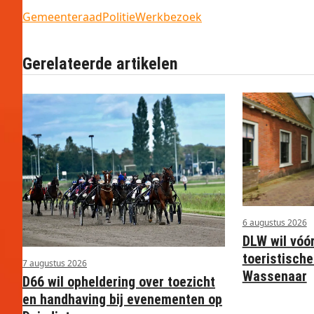
Gemeenteraad
Politie
Werkbezoek
Gerelateerde artikelen
6 augustus 2026
DLW wil vóó
toeristische
7 augustus 2026
Wassenaar
D66 wil opheldering over toezicht
en handhaving bij evenementen op