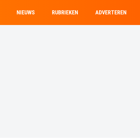
NIEUWS
RUBRIEKEN
ADVERTEREN