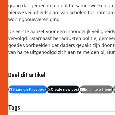
graag dat gemeente en politie samenwerken om o
nieuwe veiligheidsplan: van scholen tot horeca-o
woningbouwvereniging.
De eerste aanzet voor een inhoudelijk veiligheid
vervolgd. Daarnaast benadrukten politie, gemeent
goede voorbeelden dat daders gepakt zijn door 
van harte uitgenodigd zich aan te melden bij Bur
Deel dit artikel
Share on Facebook
Create new post
Email to a friend
Tags