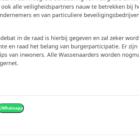
ok alle veiligheidspartners nauw te betrekken bij h
ndernemers en van particuliere beveiligingsbedrijven
sdebat in de raad is hierbij gegeven en zal zeker wor
e en raad het belang van burgerparticipatie. Er zijn 
tips van inwoners. Alle Wassenaarders worden nogm
gernet.
Whatsapp