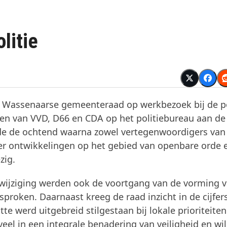
litie
 Wassenaarse gemeenteraad op werkbezoek bij de po
n van VVD, D66 en CDA op het politiebureau aan de
 de ochtend waarna zowel vertegenwoordigers van
ver ontwikkelingen op het gebied van openbare orde 
zig.
wijziging werden ook de voortgang van de vorming 
proken. Daarnaast kreeg de raad inzicht in de cijfers
te werd uitgebreid stilgestaan bij lokale prioriteiten
eel in een integrale benadering van veiligheid en wil