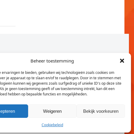
Beheer toestemming
 ervaringen te bieden, gebruiken wij technologieën zoals cookies om
over je apparaat op te slaan en/of te raadplegen. Door in te stemmen met
logieën kunnen wij gegevens zoals surfgedrag of unieke ID's op deze site
Als je geen toestemming geeft of uw toestemming intrekt, kan dit een
vloed hebben op bepaalde functies en mogelijkheden.
Twitter
Faceb
epteren
Weigeren
Bekijk voorkeuren
Cookiebeleid