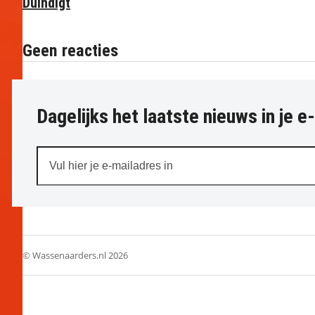
Duindigt
Geen reacties
Dagelijks het laatste nieuws in je e
Vul
hier
je
e-
mailadres
in
© Wassenaarders.nl 2026