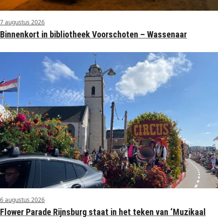
7 augustus 2026
Binnenkort in bibliotheek Voorschoten – Wassenaar
6 augustus 2026
Flower Parade Rijnsburg staat in het teken van ‘Muzikaal