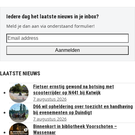
Iedere dag het laatste nieuws in je inbox?
Meld je dan aan via onderstaand formulier!
Email
address
Aanmelden
LAATSTE NIEUWS
Fietser ernstig gewond na botsing met
scooterrijder op N441 bij Katwijk
7 augustus 2026
D66 wil opheldering over toezicht en handhaving
bij evenementen op Duindigt
7 augustus 2026
Binnenkort in bibliotheek Voorschoten –
Wassenaar