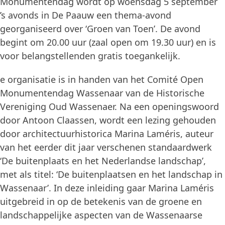
Monumentendag wordt op woensdag 5 september
’s avonds in De Paauw een thema-avond
georganiseerd over ‘Groen van Toen’. De avond
begint om 20.00 uur (zaal open om 19.30 uur) en is
voor belangstellenden gratis toegankelijk.
e organisatie is in handen van het Comité Open
Monumentendag Wassenaar van de Historische
Vereniging Oud Wassenaer. Na een openingswoord
door Antoon Claassen, wordt een lezing gehouden
door architectuurhistorica Marina Laméris, auteur
van het eerder dit jaar verschenen standaardwerk
‘De buitenplaats en het Nederlandse landschap’,
met als titel: ‘De buitenplaatsen en het landschap in
Wassenaar’. In deze inleiding gaar Marina Laméris
uitgebreid in op de betekenis van de groene en
landschappelijke aspecten van de Wassenaarse