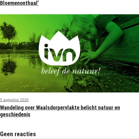
Bloemenonthaal’
5 augustus 2026
Wandeling over Waalsdorpervlakte belicht natuur en
geschiedenis
Geen reacties