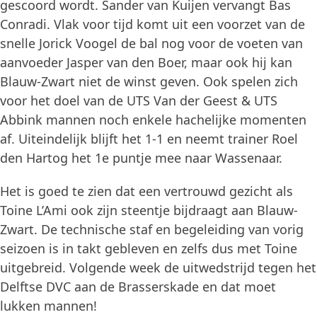
gescoord wordt. Sander van Kuijen vervangt Bas
Conradi. Vlak voor tijd komt uit een voorzet van de
snelle Jorick Voogel de bal nog voor de voeten van
aanvoeder Jasper van den Boer, maar ook hij kan
Blauw-Zwart niet de winst geven. Ook spelen zich
voor het doel van de UTS Van der Geest & UTS
Abbink mannen noch enkele hachelijke momenten
af. Uiteindelijk blijft het 1-1 en neemt trainer Roel
den Hartog het 1e puntje mee naar Wassenaar.
Het is goed te zien dat een vertrouwd gezicht als
Toine L’Ami ook zijn steentje bijdraagt aan Blauw-
Zwart. De technische staf en begeleiding van vorig
seizoen is in takt gebleven en zelfs dus met Toine
uitgebreid. Volgende week de uitwedstrijd tegen het
Delftse DVC aan de Brasserskade en dat moet
lukken mannen!