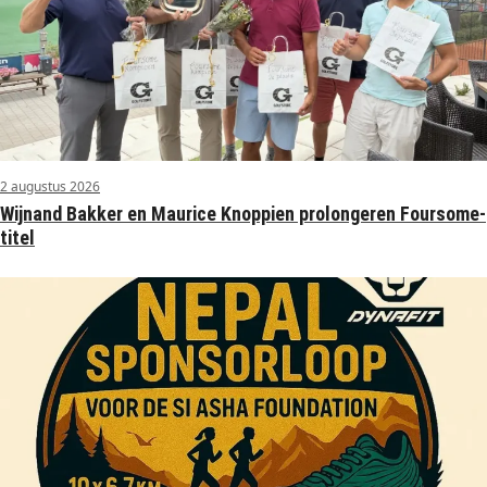
2 augustus 2026
Wijnand Bakker en Maurice Knoppien prolongeren Foursome-
titel