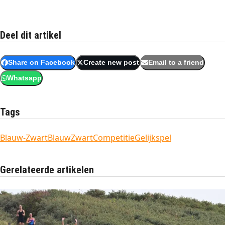
Deel dit artikel
Share on Facebook
Create new post
Email to a friend
Whatsapp
Tags
Blauw-Zwart
BlauwZwart
Competitie
Gelijkspel
Gerelateerde artikelen