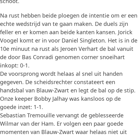
schoot.
Na rust hebben beide ploegen de intentie om er een
echte wedstrijd van te gaan maken. De duels zijn
feller en er komen aan beide kanten kansen. Jorick
Voogel komt er in voor Daniel Singleton. Het is in de
10e minuut na rust als Jeroen Verhart de bal vanuit
de door Bas Conradi genomen corner snoeihart
inkopt: 0-1.
De voorsprong wordt helaas al snel uit handen
gegeven. De scheidsrechter constateert een
handsbal van Blauw-Zwart en legt de bal op de stip.
Onze keeper Bobby Jalhay was kansloos op de
goede inzet: 1-1.
Sebastian Tremouille vervangt de geblesseerde
Wilmar van der Ham. Er volgen een paar goede
momenten van Blauw-Zwart waar helaas niet uit