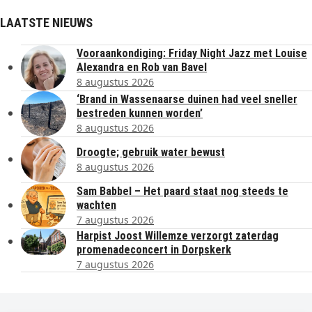
LAATSTE NIEUWS
Vooraankondiging: Friday Night Jazz met Louise
Alexandra en Rob van Bavel
8 augustus 2026
‘Brand in Wassenaarse duinen had veel sneller
bestreden kunnen worden’
8 augustus 2026
Droogte; gebruik water bewust
8 augustus 2026
Sam Babbel – Het paard staat nog steeds te
wachten
7 augustus 2026
Harpist Joost Willemze verzorgt zaterdag
promenadeconcert in Dorpskerk
7 augustus 2026