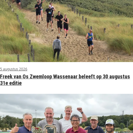
5 augustus 2026
Freek van Os Zwemloop Wassenaar beleeft op 30 augustus
31e editie