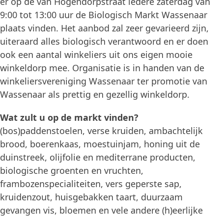
er op de van Hogendorpstraat iedere zaterdag van
9:00 tot 13:00 uur de Biologisch Markt Wassenaar
plaats vinden. Het aanbod zal zeer gevarieerd zijn,
uiteraard alles biologisch verantwoord en er doen
ook een aantal winkeliers uit ons eigen mooie
winkeldorp mee. Organisatie is in handen van de
winkeliersvereniging Wassenaar ter promotie van
Wassenaar als prettig en gezellig winkeldorp.
Wat zult u op de markt vinden?
(bos)paddenstoelen, verse kruiden, ambachtelijk
brood, boerenkaas, moestuinjam, honing uit de
duinstreek, olijfolie en mediterrane producten,
biologische groenten en vruchten,
frambozenspecialiteiten, vers geperste sap,
kruidenzout, huisgebakken taart, duurzaam
gevangen vis, bloemen en vele andere (h)eerlijke