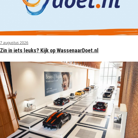
7 augustus 2026
Zin in iets leuks? Kijk op WassenaarDoet.nl