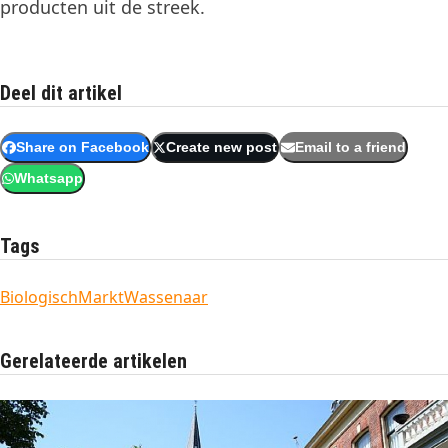
producten uit de streek.
Deel dit artikel
Share on Facebook
Create new post
Email to a friend
Whatsapp
Tags
Biologisch
Markt
Wassenaar
Gerelateerde artikelen