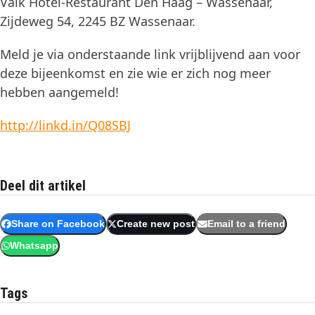
Valk Hotel-Restaurant Den Haag – Wassenaar,
Zijdeweg 54, 2245 BZ Wassenaar.
Meld je via onderstaande link vrijblijvend aan voor
deze bijeenkomst en zie wie er zich nog meer
hebben aangemeld!
http://linkd.in/Q08SBJ
Deel dit artikel
Share on Facebook
Create new post
Email to a friend
Whatsapp
Tags