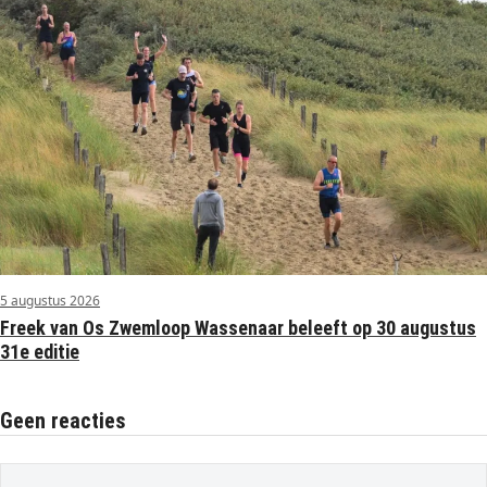
5 augustus 2026
Freek van Os Zwemloop Wassenaar beleeft op 30 augustus
31e editie
Geen reacties