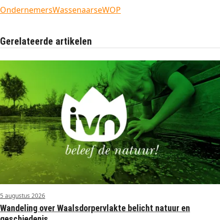
Ondernemers
Wassenaarse
WOP
Gerelateerde artikelen
5 augustus 2026
Wandeling over Waalsdorpervlakte belicht natuur en
geschiedenis