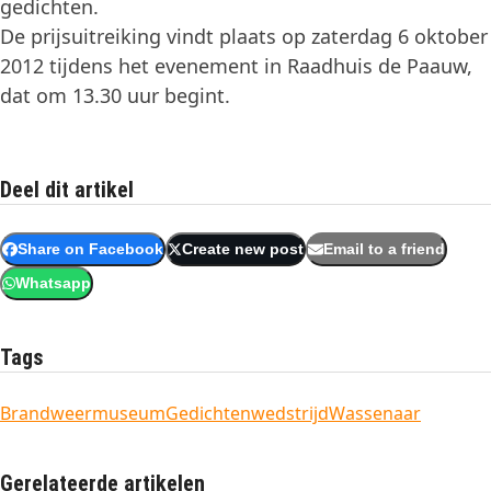
gedichten.
De prijsuitreiking vindt plaats op zaterdag 6 oktober
2012 tijdens het evenement in Raadhuis de Paauw,
dat om 13.30 uur begint.
Deel dit artikel
Share on Facebook
Create new post
Email to a friend
Whatsapp
Tags
Brandweermuseum
Gedichtenwedstrijd
Wassenaar
Gerelateerde artikelen