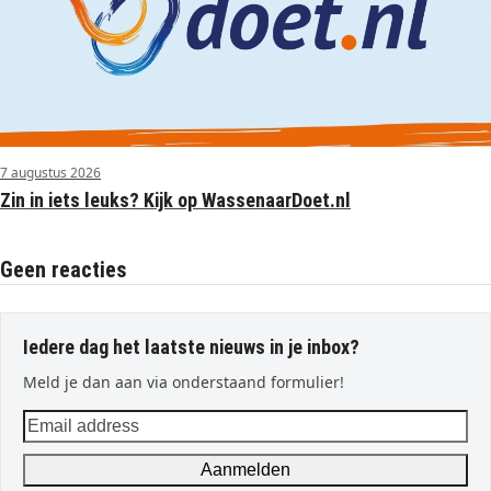
7 augustus 2026
Zin in iets leuks? Kijk op WassenaarDoet.nl
Geen reacties
Iedere dag het laatste nieuws in je inbox?
Meld je dan aan via onderstaand formulier!
Email
address
Aanmelden