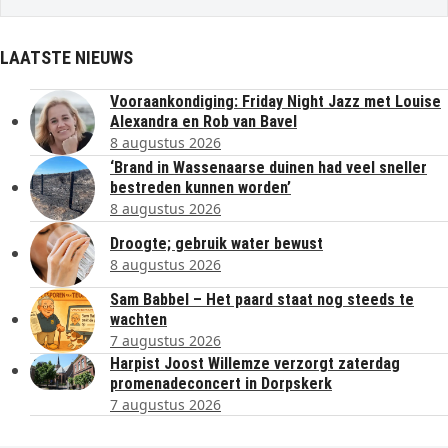
LAATSTE NIEUWS
Vooraankondiging: Friday Night Jazz met Louise
Alexandra en Rob van Bavel
8 augustus 2026
‘Brand in Wassenaarse duinen had veel sneller
bestreden kunnen worden’
8 augustus 2026
Droogte; gebruik water bewust
8 augustus 2026
Sam Babbel – Het paard staat nog steeds te
wachten
7 augustus 2026
Harpist Joost Willemze verzorgt zaterdag
promenadeconcert in Dorpskerk
7 augustus 2026