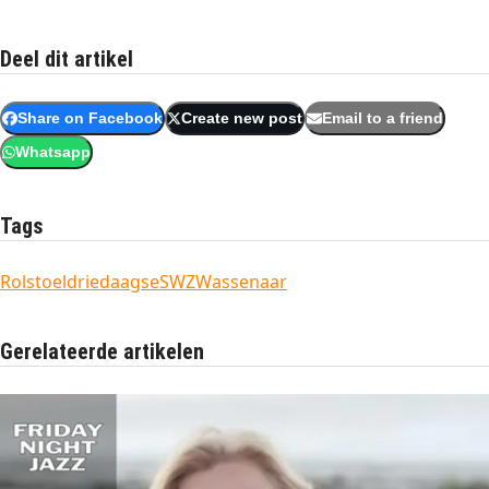
Deel dit artikel
Share on Facebook
Create new post
Email to a friend
Whatsapp
Tags
Rolstoeldriedaagse
SWZ
Wassenaar
Gerelateerde artikelen