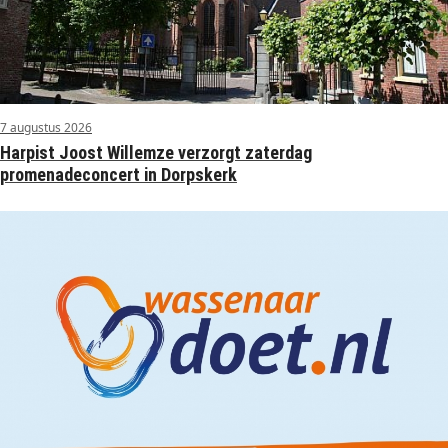
7 augustus 2026
Harpist Joost Willemze verzorgt zaterdag
promenadeconcert in Dorpskerk