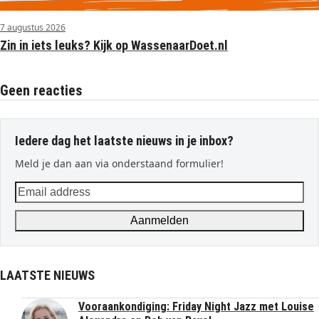
7 augustus 2026
Zin in iets leuks? Kijk op WassenaarDoet.nl
Geen reacties
Iedere dag het laatste nieuws in je inbox?
Meld je dan aan via onderstaand formulier!
Email
address
Aanmelden
LAATSTE NIEUWS
Vooraankondiging: Friday Night Jazz met Louise