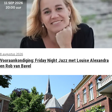
8 augustus 2026
Vooraankondiging: Friday Night Jazz met Louise Alexandra
en Rob van Bavel