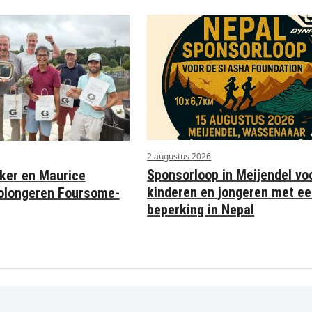
2 augustus 2026
Sponsorloop in Meijendel vo
ker en Maurice
kinderen en jongeren met e
olongeren Foursome-
beperking in Nepal