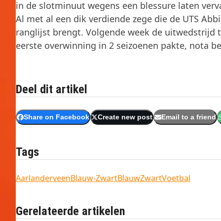
in de slotminuut wegens een blessure laten ve
Al met al een dik verdiende zege die de UTS Abbi
ranglijst brengt. Volgende week de uitwedstrijd t
eerste overwinning in 2 seizoenen pakte, nota 
Deel dit artikel
Share on Facebook
Create new post
Email to a friend
Tags
Aarlanderveen
Blauw-Zwart
BlauwZwart
Voetbal
Gerelateerde artikelen