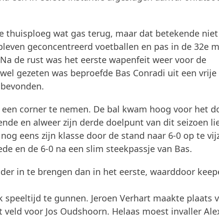
thuisploeg wat gas terug, maar dat betekende niet
bleven geconcentreerd voetballen en pas in de 32e 
a de rust was het eerste wapenfeit weer voor de
el gezeten was beproefde Bas Conradi uit een vrije 
e bevonden.
t een corner te nemen. De bal kwam hoog voor het do
nde en alweer zijn derde doelpunt van dit seizoen li
g eens zijn klasse door de stand naar 6-0 op te vij
ede en de 6-0 na een slim steekpassje van Bas.
der in te brengen dan in het eerste, waarddoor keep
k speeltijd te gunnen. Jeroen Verhart maakte plaats 
 veld voor Jos Oudshoorn. Helaas moest invaller Ale