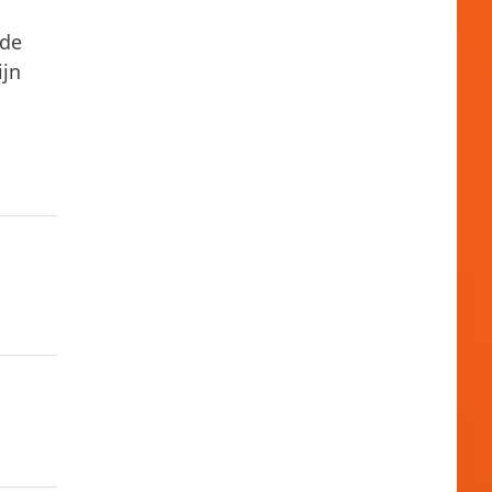
 de
ijn