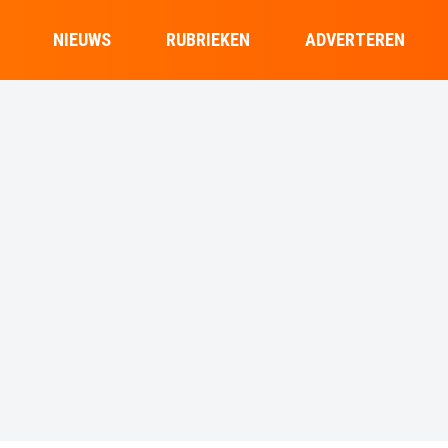
NIEUWS
RUBRIEKEN
ADVERTEREN