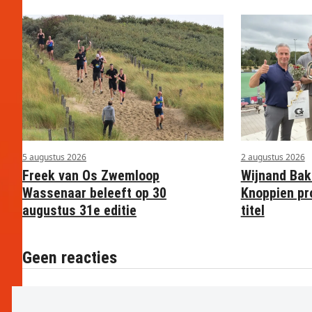
5 augustus 2026
2 augustus 2026
Freek van Os Zwemloop
Wijnand Bak
Wassenaar beleeft op 30
Knoppien pr
augustus 31e editie
titel
Geen reacties