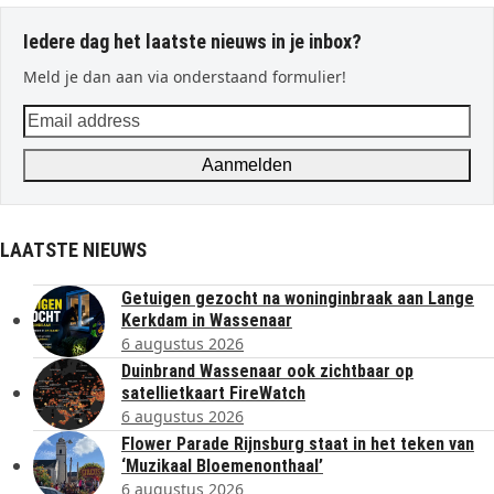
Iedere dag het laatste nieuws in je inbox?
Meld je dan aan via onderstaand formulier!
Email
address
Aanmelden
LAATSTE NIEUWS
Getuigen gezocht na woninginbraak aan Lange
Kerkdam in Wassenaar
6 augustus 2026
Duinbrand Wassenaar ook zichtbaar op
satellietkaart FireWatch
6 augustus 2026
Flower Parade Rijnsburg staat in het teken van
‘Muzikaal Bloemenonthaal’
6 augustus 2026