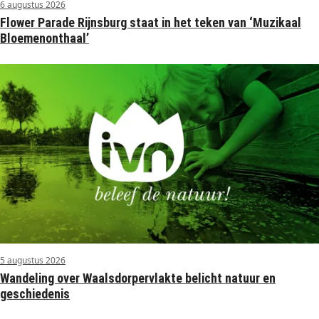
6 augustus 2026
Flower Parade Rijnsburg staat in het teken van ‘Muzikaal
Bloemenonthaal’
5 augustus 2026
Wandeling over Waalsdorpervlakte belicht natuur en
geschiedenis