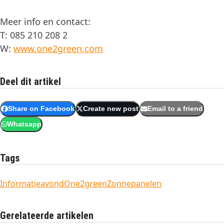
Meer info en contact:
T: 085 210 208 2
W:
www.one2green.com
Deel dit artikel
Share on Facebook
Create new post
Email to a friend
Whatsapp
Tags
Informatieavond
One2green
Zonnepanelen
Gerelateerde artikelen