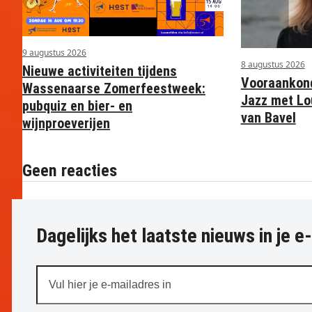
9 augustus 2026
8 augustus 2026
Nieuwe activiteiten tijdens
Vooraankond
Wassenaarse Zomerfeestweek:
Jazz met Lo
pubquiz en bier- en
van Bavel
wijnproeverijen
Geen reacties
Dagelijks het laatste nieuws in je e
Vul
hier
je