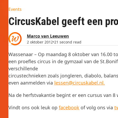
Events
CircusKabel geeft een pro
Marco van Leeuwen
2 oktober 2012
•
21 second read
Wassenaar – Op maandag 8 oktober van 16.00 tot 
een proefles circus in de gymzaal van de St.Boni
verschillende
circustechnieken zoals jongleren, diabolo, balans
even aanmelden via
lessen@circuskabel.nl.
Na de herfstvakantie begint er een cursus van 8
Vindt ons ook leuk op
facebook
of volg ons via
t