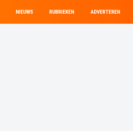
NIEUWS
RUBRIEKEN
ADVERTEREN