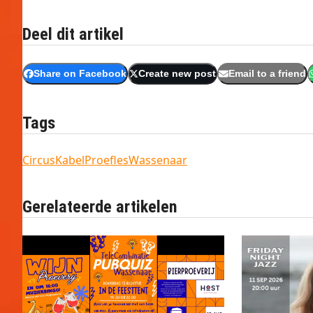
Deel dit artikel
Share on Facebook
Create new post
Email to a friend
Tags
CircusKabel
Proefles
Wassenaar
Gerelateerde artikelen