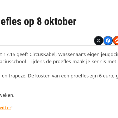
efles op 8 oktober
17.15 geeft CircusKabel, Wassenaar’s eigen jeugdci
faciusschool. Tijdens de proefles maak je kennis met
 en trapeze. De kosten van een proefles zijn 6 euro, 
 weken.
witter
!