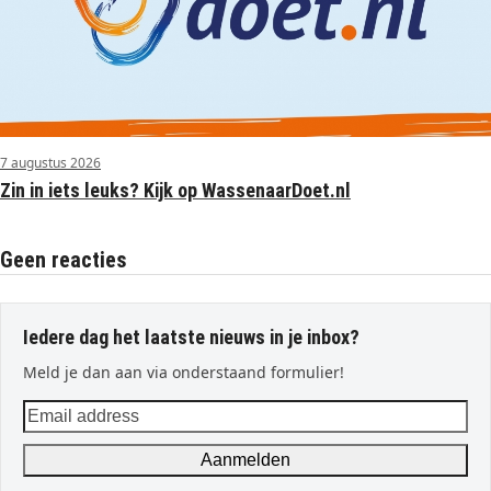
7 augustus 2026
Zin in iets leuks? Kijk op WassenaarDoet.nl
Geen reacties
Iedere dag het laatste nieuws in je inbox?
Meld je dan aan via onderstaand formulier!
Email
address
Aanmelden