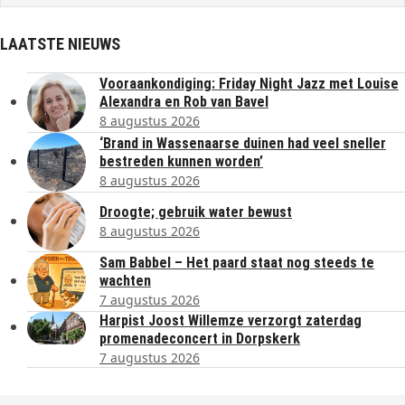
LAATSTE NIEUWS
Vooraankondiging: Friday Night Jazz met Louise
Alexandra en Rob van Bavel
8 augustus 2026
‘Brand in Wassenaarse duinen had veel sneller
bestreden kunnen worden’
8 augustus 2026
Droogte; gebruik water bewust
8 augustus 2026
Sam Babbel – Het paard staat nog steeds te
wachten
7 augustus 2026
Harpist Joost Willemze verzorgt zaterdag
promenadeconcert in Dorpskerk
7 augustus 2026