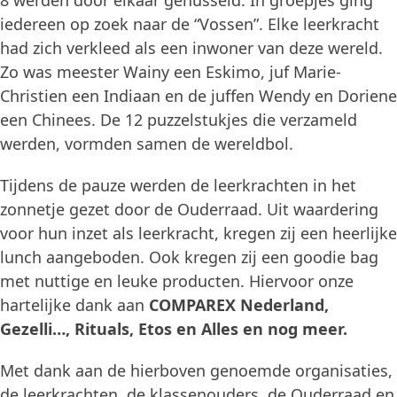
8 werden door elkaar gehusseld. In groepjes ging
iedereen op zoek naar de “Vossen”. Elke leerkracht
had zich verkleed als een inwoner van deze wereld.
Zo was meester Wainy een Eskimo, juf Marie-
Christien een Indiaan en de juffen Wendy en Doriene
een Chinees. De 12 puzzelstukjes die verzameld
werden, vormden samen de wereldbol.
Tijdens de pauze werden de leerkrachten in het
zonnetje gezet door de Ouderraad. Uit waardering
voor hun inzet als leerkracht, kregen zij een heerlijke
lunch aangeboden. Ook kregen zij een goodie bag
met nuttige en leuke producten. Hiervoor onze
hartelijke dank aan
COMPAREX Nederland,
Gezelli…, Rituals, Etos en Alles en nog meer.
Met dank aan de hierboven genoemde organisaties,
de leerkrachten, de klassenouders, de Ouderraad en