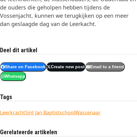
de ouders die geholpen hebben tijdens de
Vossenjacht, kunnen we terugkijken op een meer
dan geslaagde dag van de Leerkacht.
Deel dit artikel
Share on Facebook
Create new post
Email to a friend
Whatsapp
Tags
Leerkracht
Sint Jan Baptistschool
Wassenaar
Gerelateerde artikelen