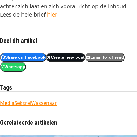
achter zich laat en zich vooral richt op de inhoud.
Lees de hele brief
hier
.
Deel dit artikel
Share on Facebook
Create new post
Email to a friend
Whatsapp
Tags
Media
Seksrel
Wassenaar
Gerelateerde artikelen