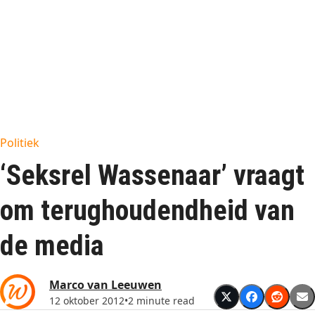
Politiek
‘Seksrel Wassenaar’ vraagt
om terughoudendheid van
de media
Marco van Leeuwen
12 oktober 2012
•
2 minute read