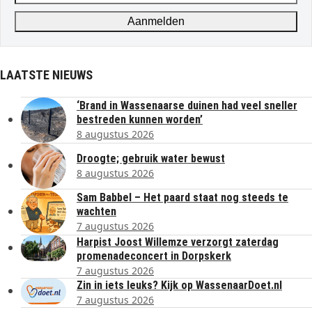
address
Aanmelden
LAATSTE NIEUWS
‘Brand in Wassenaarse duinen had veel sneller
bestreden kunnen worden’
8 augustus 2026
Droogte; gebruik water bewust
8 augustus 2026
Sam Babbel – Het paard staat nog steeds te
wachten
7 augustus 2026
Harpist Joost Willemze verzorgt zaterdag
promenadeconcert in Dorpskerk
7 augustus 2026
Zin in iets leuks? Kijk op WassenaarDoet.nl
7 augustus 2026