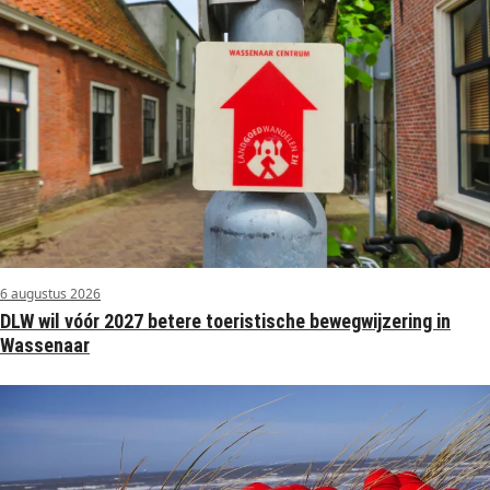
6 augustus 2026
DLW wil vóór 2027 betere toeristische bewegwijzering in
Wassenaar