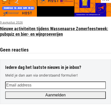
9 augustus 2026
Nieuwe activiteiten tijdens Wassenaarse Zomerfeestweek:
pubquiz en bier- en wijnproeverijen
Geen reacties
Iedere dag het laatste nieuws in je inbox?
Meld je dan aan via onderstaand formulier!
Email
address
Aanmelden