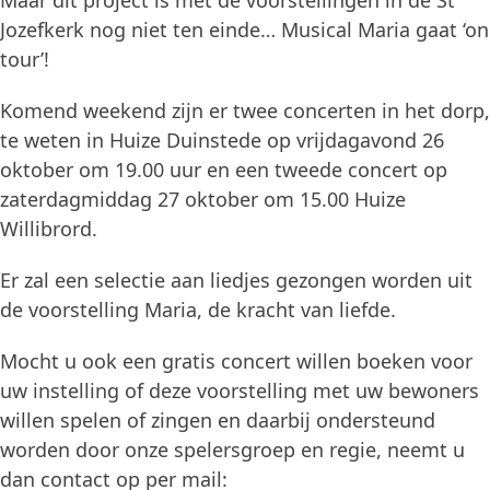
Maar dit project is met de voorstellingen in de St
Jozefkerk nog niet ten einde… Musical Maria gaat ‘on
tour’!
Komend weekend zijn er twee concerten in het dorp,
te weten in Huize Duinstede op vrijdagavond 26
oktober om 19.00 uur en een tweede concert op
zaterdagmiddag 27 oktober om 15.00 Huize
Willibrord.
Er zal een selectie aan liedjes gezongen worden uit
de voorstelling Maria, de kracht van liefde.
Mocht u ook een gratis concert willen boeken voor
uw instelling of deze voorstelling met uw bewoners
willen spelen of zingen en daarbij ondersteund
worden door onze spelersgroep en regie, neemt u
dan contact op per mail: