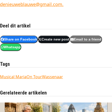
denieuweblauwe@gmail.com.
Deel dit artikel
Share on Facebook
Create new post
Email to a friend
Whatsapp
Tags
Musical Maria
On Tour
Wassenaar
Gerelateerde artikelen