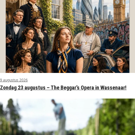
9 augustus 2026
Zondag 23 augustus – The Beggar’s Opera in Wassenaar!