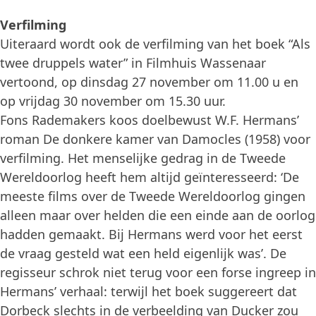
Verfilming
Uiteraard wordt ook de verfilming van het boek “Als
twee druppels water” in Filmhuis Wassenaar
vertoond, op dinsdag 27 november om 11.00 u en
op vrijdag 30 november om 15.30 uur.
Fons Rademakers koos doelbewust W.F. Hermans’
roman De donkere kamer van Damocles (1958) voor
verfilming. Het menselijke gedrag in de Tweede
Wereldoorlog heeft hem altijd geïnteresseerd: ‘De
meeste films over de Tweede Wereldoorlog gingen
alleen maar over helden die een einde aan de oorlog
hadden gemaakt. Bij Hermans werd voor het eerst
de vraag gesteld wat een held eigenlijk was’. De
regisseur schrok niet terug voor een forse ingreep in
Hermans’ verhaal: terwijl het boek suggereert dat
Dorbeck slechts in de verbeelding van Ducker zou