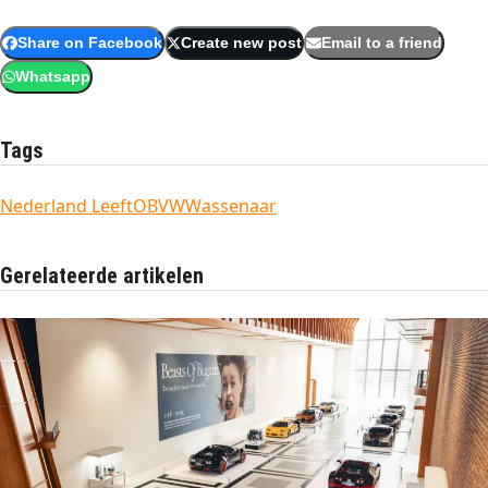
Share on Facebook
Create new post
Email to a friend
Whatsapp
Tags
Nederland Leeft
OBVW
Wassenaar
Gerelateerde artikelen