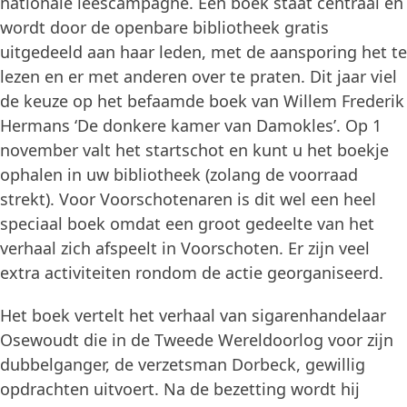
nationale leescampagne. Eén boek staat centraal en
wordt door de openbare bibliotheek gratis
uitgedeeld aan haar leden, met de aansporing het te
lezen en er met anderen over te praten. Dit jaar viel
de keuze op het befaamde boek van Willem Frederik
Hermans ‘De donkere kamer van Damokles’. Op 1
november valt het startschot en kunt u het boekje
ophalen in uw bibliotheek (zolang de voorraad
strekt). Voor Voorschotenaren is dit wel een heel
speciaal boek omdat een groot gedeelte van het
verhaal zich afspeelt in Voorschoten. Er zijn veel
extra activiteiten rondom de actie georganiseerd.
Het boek vertelt het verhaal van sigarenhandelaar
Osewoudt die in de Tweede Wereldoorlog voor zijn
dubbelganger, de verzetsman Dorbeck, gewillig
opdrachten uitvoert. Na de bezetting wordt hij