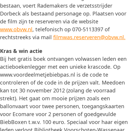
bestaan, voert Rademakers de verzetsstrijder
Dorbeck als bestaand personage op. Plaatsen voor
de film zijn te reserveren via de website
www.obvw.nl
, telefonisch op 070-5113397 of
rechtstreeks via mail
filmwas.reserveren@obvw.nl.
Kras & win actie
Bij het gratis boek ontvangen volwassen leden een
actieboekenlegger met een unieke krascode. Op
www.voordeelmetjebiebpas.nl is de code te
controleren of de code in de prijzen valt. Meedoen
kan tot 30 november 2012 (zolang de voorraad
strekt). Het gaat om mooie prijzen zoals een
ballonvaart voor twee personen, toegangskaarten
voor Ecomare voor 2 personen of goedgevulde
BiebBoxen t.w.v. 100 euro. Speciaal voor haar eigen
leden verloot Bibliotheek Voorschoten-Wassenaar