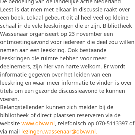
De bedoeling van de landelijke actie Nederland
Leest is dat men met elkaar in discussie raakt over
een boek. Lokaal gebeurt dit al heel veel op kleine
schaal in de vele leeskringen die er zijn. Bibliotheek
Wassenaar organiseert op 23 november een
ontmoetingsavond voor iedereen die deel zou willen
nemen aan een leeskring. Ook bestaande
leeskringen die ruimte hebben voor meer
deelnemers, zijn hier van harte welkom. Er wordt
informatie gegeven over het leiden van een
leeskring en waar meer informatie te vinden is over
titels om een gezonde discussieavond te kunnen
voeren.
Belangstellenden kunnen zich melden bij de
bibliotheek of direct plaatsen reserveren via de
website
www.obvw.nl
, telefonisch op 070-5113397 of
via mail
lezingen.wassenaar@obvw.nl.