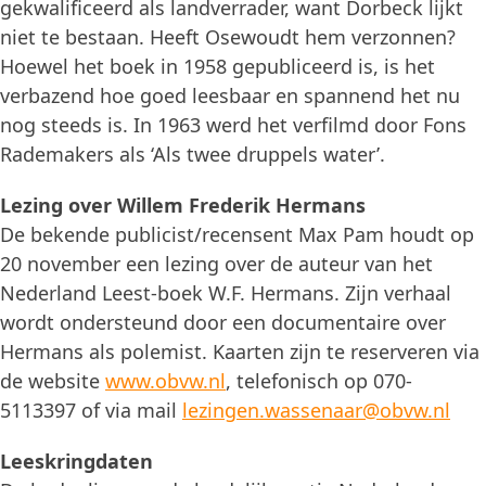
gekwalificeerd als landverrader, want Dorbeck lijkt
niet te bestaan. Heeft Osewoudt hem verzonnen?
Hoewel het boek in 1958 gepubliceerd is, is het
verbazend hoe goed leesbaar en spannend het nu
nog steeds is. In 1963 werd het verfilmd door Fons
Rademakers als ‘Als twee druppels water’.
Lezing over Willem Frederik Hermans
De bekende publicist/recensent Max Pam houdt op
20 november een lezing over de auteur van het
Nederland Leest-boek W.F. Hermans. Zijn verhaal
wordt ondersteund door een documentaire over
Hermans als polemist. Kaarten zijn te reserveren via
de website
www.obvw.nl
, telefonisch op 070-
5113397 of via mail
lezingen.wassenaar@obvw.nl
Leeskringdaten