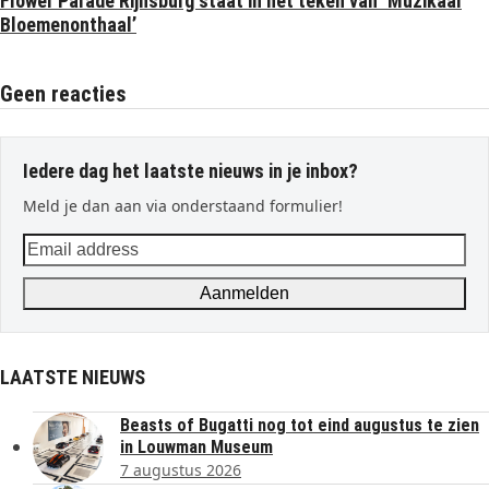
Flower Parade Rijnsburg staat in het teken van ‘Muzikaal
Bloemenonthaal’
Geen reacties
Iedere dag het laatste nieuws in je inbox?
Meld je dan aan via onderstaand formulier!
Email
address
Aanmelden
LAATSTE NIEUWS
Beasts of Bugatti nog tot eind augustus te zien
in Louwman Museum
7 augustus 2026