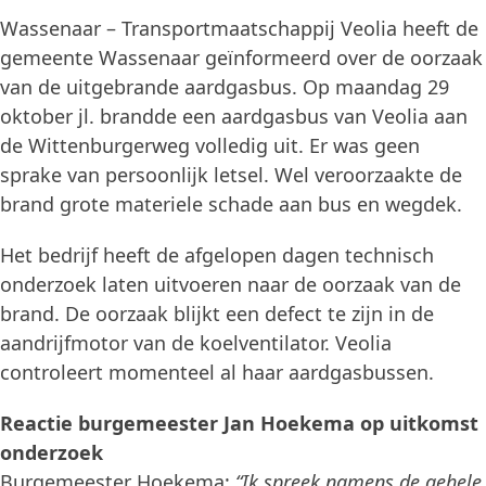
Wassenaar – Transportmaatschappij Veolia heeft de
gemeente Wassenaar geïnformeerd over de oorzaak
van de uitgebrande aardgasbus. Op maandag 29
oktober jl. brandde een aardgasbus van Veolia aan
de Wittenburgerweg volledig uit. Er was geen
sprake van persoonlijk letsel. Wel veroorzaakte de
brand grote materiele schade aan bus en wegdek.
Het bedrijf heeft de afgelopen dagen technisch
onderzoek laten uitvoeren naar de oorzaak van de
brand. De oorzaak blijkt een defect te zijn in de
aandrijfmotor van de koelventilator. Veolia
controleert momenteel al haar aardgasbussen.
Reactie burgemeester Jan Hoekema op uitkomst
onderzoek
Burgemeester Hoekema:
“Ik spreek namens de gehele