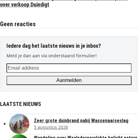
over verkoop Duindigt
Geen reacties
Iedere dag het laatste nieuws in je inbox?
Meld je dan aan via onderstaand formulier!
Email
address
Aanmelden
LAATSTE NIEUWS
Zeer grote duinbrand nabij Wassenaarseslag
5 augustus 2026
Wandeling over Waalsdorpervlakte belicht natuur