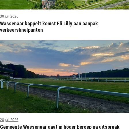
30 juli 2026
Wassenaar koppelt komst Eli Lilly aan aanpak
verkeersknelpunten
28 juli 2026
Gemeente Wassenaar gaat in hoger beroep na uitspraak