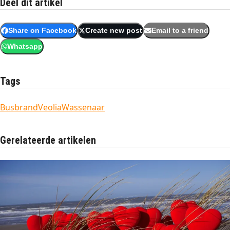
Deel dit artikel
Share on Facebook
Create new post
Email to a friend
Whatsapp
Tags
Busbrand
Veolia
Wassenaar
Gerelateerde artikelen