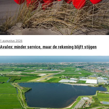
1 augustus 2026
Avalex: minder service, maar de rekening blijft stijgen