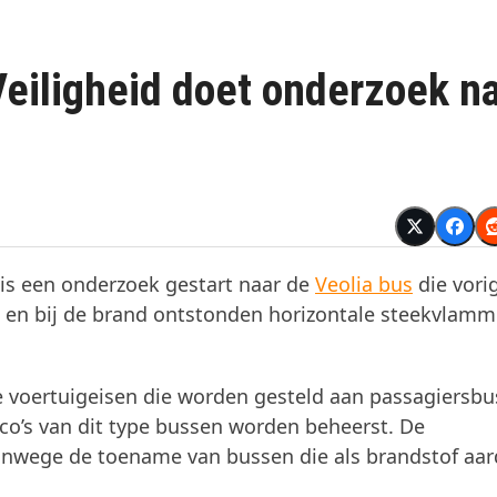
eiligheid doet onderzoek n
is een onderzoek gestart naar de
Veolia bus
die vori
s en bij de brand ontstonden horizontale steekvlam
e voertuigeisen die worden gesteld aan passagiersb
ico’s van dit type bussen worden beheerst. De
anwege de toename van bussen die als brandstof aar