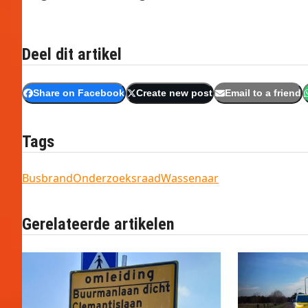
Deel dit artikel
Share on Facebook
Create new post
Email to a friend
Tags
Busbrand
Onderzoeksraad
Wassenaar
Gerelateerde artikelen