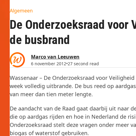
Algemeen
De Onderzoeksraad voor V
de busbrand
Marco van Leeuwen
6 november 2012
•
27 second read
Wassenaar – De Onderzoeksraad voor Veiligheid 
week volledig uitbrande. De bus reed op aardga
van meer dan tien meter lengte.
De aandacht van de Raad gaat daarbij uit naar d
die op aardgas rijden en hoe in Nederland de ris
Onderzoeksraad stelt deze vragen onder meer v
biogas of waterstof gebruiken.