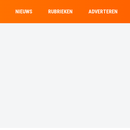
NIEUWS
RUBRIEKEN
ADVERTEREN