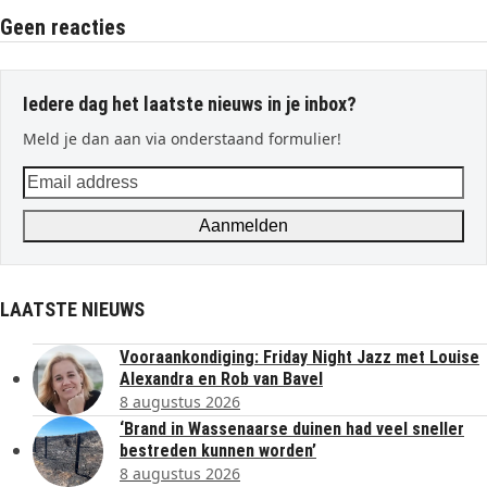
Geen reacties
Iedere dag het laatste nieuws in je inbox?
Meld je dan aan via onderstaand formulier!
Email
address
Aanmelden
LAATSTE NIEUWS
Vooraankondiging: Friday Night Jazz met Louise
Alexandra en Rob van Bavel
8 augustus 2026
‘Brand in Wassenaarse duinen had veel sneller
bestreden kunnen worden’
8 augustus 2026