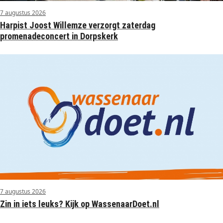
7 augustus 2026
Harpist Joost Willemze verzorgt zaterdag
promenadeconcert in Dorpskerk
7 augustus 2026
Zin in iets leuks? Kijk op WassenaarDoet.nl