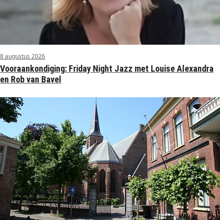
8 augustus 2026
Vooraankondiging: Friday Night Jazz met Louise Alexandra
en Rob van Bavel