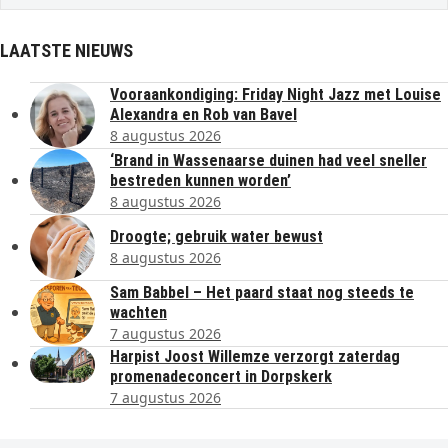
LAATSTE NIEUWS
Vooraankondiging: Friday Night Jazz met Louise
Alexandra en Rob van Bavel
8 augustus 2026
‘Brand in Wassenaarse duinen had veel sneller
bestreden kunnen worden’
8 augustus 2026
Droogte; gebruik water bewust
8 augustus 2026
Sam Babbel – Het paard staat nog steeds te
wachten
7 augustus 2026
Harpist Joost Willemze verzorgt zaterdag
promenadeconcert in Dorpskerk
7 augustus 2026