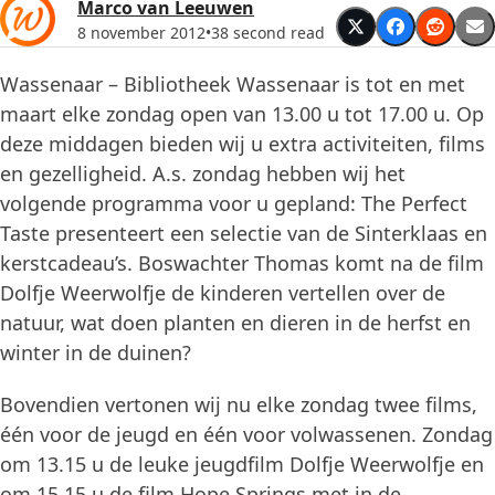
Marco van Leeuwen
8 november 2012
•
38 second read
Wassenaar – Bibliotheek Wassenaar is tot en met
maart elke zondag open van 13.00 u tot 17.00 u. Op
deze middagen bieden wij u extra activiteiten, films
en gezelligheid. A.s. zondag hebben wij het
volgende programma voor u gepland: The Perfect
Taste presenteert een selectie van de Sinterklaas en
kerstcadeau’s. Boswachter Thomas komt na de film
Dolfje Weerwolfje de kinderen vertellen over de
natuur, wat doen planten en dieren in de herfst en
winter in de duinen?
Bovendien vertonen wij nu elke zondag twee films,
één voor de jeugd en één voor volwassenen. Zondag
om 13.15 u de leuke jeugdfilm Dolfje Weerwolfje en
om 15.15 u de film Hope Springs met in de