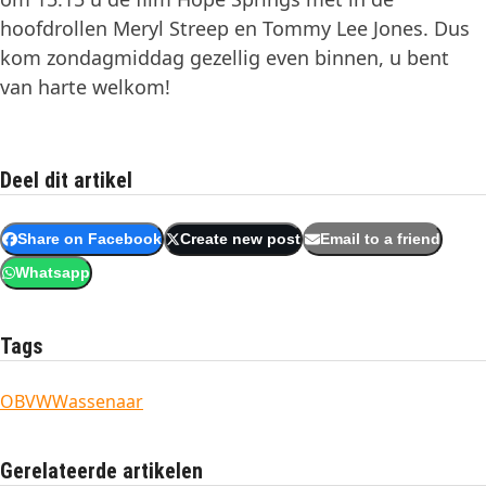
hoofdrollen Meryl Streep en Tommy Lee Jones. Dus
kom zondagmiddag gezellig even binnen, u bent
van harte welkom!
Deel dit artikel
Share on Facebook
Create new post
Email to a friend
Whatsapp
Tags
OBVW
Wassenaar
Gerelateerde artikelen