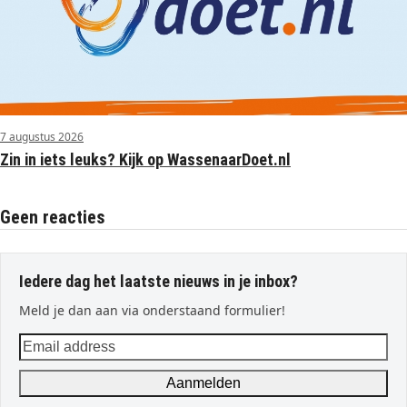
7 augustus 2026
Zin in iets leuks? Kijk op WassenaarDoet.nl
Geen reacties
Iedere dag het laatste nieuws in je inbox?
Meld je dan aan via onderstaand formulier!
Email
address
Aanmelden