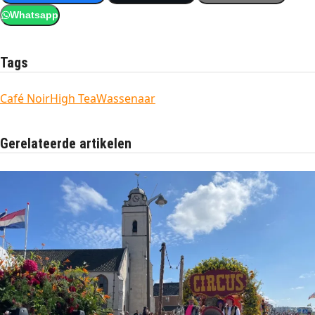
Whatsapp
Tags
Café Noir
High Tea
Wassenaar
Gerelateerde artikelen