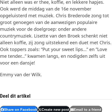
Niet alleen was er thee, koffie, en lekkere hapjes.
Ook werd de middag van de 16e november
opgeluisterd met muziek. Chris Brederode zong tot
groot genoegen van de aanwezigen populaire
muziek voor de doelgroep: onder andere
countrymuziek. Lisette van den Broek schenkt niet
alleen koffie, zij zong uitstekend een duet met Chris.
Ook toppers zoals: “Put your sweet lips…” en ”Love
me tender…” kwamen langs, en nodigden zelfs uit
voor een dansje!
Emmy van der Wilk.
Deel dit artikel
Share on Facebook
Create new post
Email to a friend