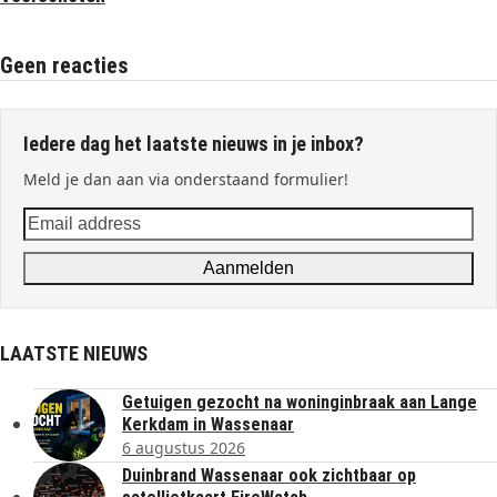
Geen reacties
Iedere dag het laatste nieuws in je inbox?
Meld je dan aan via onderstaand formulier!
Email
address
Aanmelden
LAATSTE NIEUWS
Getuigen gezocht na woninginbraak aan Lange
Kerkdam in Wassenaar
6 augustus 2026
Duinbrand Wassenaar ook zichtbaar op