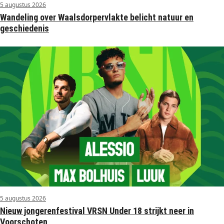
5 augustus 2026
Wandeling over Waalsdorpervlakte belicht natuur en
geschiedenis
5 augustus 2026
Nieuw jongerenfestival VRSN Under 18 strijkt neer in
Voorschoten