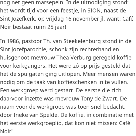
nog net geen marsepein. In de uitnodiging stond:
het wordt tijd voor een feestje, in SION, naast de
Sint Jozefkerk, op vrijdag 16 november jl. want: Café
Noir bestaat ruim 25 jaar!
In 1986, pastoor Th. van Steekelenburg stond in de
Sint Jozefparochie, schonk zijn rechterhand en
huisgenoot mevrouw Thea Verburg geregeld koffie
voor kerkgangers. Het werd zó op prijs gesteld dat
het de spuigaten ging uitlopen. Meer mensen waren
nodig om de taak van koffieschenken in te vullen.
Een werkgroep werd gestart. De eerste die zich
daarvoor inzette was mevrouw Tony de Zwart. De
naam voor de werkgroep was toen snel bedacht,
door Ineke van Spelde. De koffie, in combinatie met
het eerste werkgroeplid, dat kon niet missen: Café
Noir!