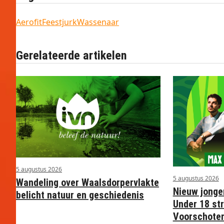
Aerofit
Feestjurk
Wassenaar
Gerelateerde artikelen
5 augustus 2026
5 augustus 2026
Wandeling over Waalsdorpervlakte
Nieuw jonge
belicht natuur en geschiedenis
Under 18 str
Voorschote