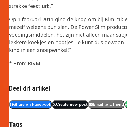
strakke feestjurk.”
Op 1 februari 2011 ging de knop om bij Kim. “Ik w
mezelf weleens dun zien. De Power Slim producte
voedingsmiddelen, het zijn niet alleen maar sapjes
lekkere koekjes en nootjes. Je kunt dus gewoon le
kind in een snoepwinkel!”
* Bron: RIVM
Deel dit artikel
Share on Facebook
Create new post
Email to a friend
Tags