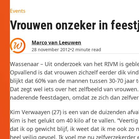
Events
Vrouwen onzeker in feest
Marco van Leeuwen
28 november 2012
•
2 minute read
Wassenaar – Uit onderzoek van het RIVM is geble
Opvallend is dat vrouwen zichzelf eerder dik vin
blijkt dat 60% van de mannen tussen 30-70 jaar te
Dat zegt wel iets over het zelfbeeld van vrouwen
naderende feestdagen, omdat ze zich dan zelfverz
Kim Verwaayen (27) is een van de duizenden afval
Kim is het gelukt om 40 kilo af te vallen. “Veerti
dat ik op gewicht blijf, ik weet dat ik me ook zo
heel veilig gevoel. Ik voel me nu zelfverzekerde