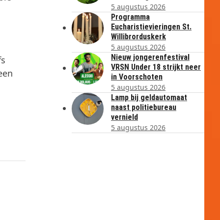
5 augustus 2026
Programma
Eucharistievieringen St.
Willibrorduskerk
5 augustus 2026
Nieuw jongerenfestival
fs
VRSN Under 18 strijkt neer
 een
in Voorschoten
5 augustus 2026
Lamp bij geldautomaat
naast politiebureau
vernield
5 augustus 2026