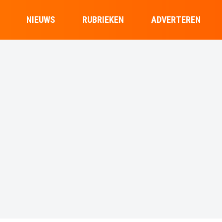
NIEUWS
RUBRIEKEN
ADVERTEREN