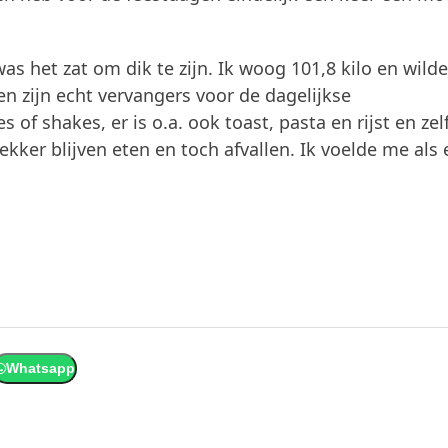
as het zat om dik te zijn. Ik woog 101,8 kilo en wilde
n zijn echt vervangers voor de dagelijkse
 of shakes, er is o.a. ook toast, pasta en rijst en zel
kker blijven eten en toch afvallen. Ik voelde me als
Whatsapp