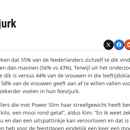
jurk
ken dat 55% van de Nederlanders zichzelf te dik vind
den dan mannen (56% vs 43%). Terwijl uit het onderzo
 dik is versus 44% van de vrouwen in die leeftijdskla
. 58% van de vrouwen geeft aan af te willen vallen vo
ekerder voelen in hun feestjurk.
lers die met Power Slim haar streefgewicht heeft ber
g kilo, een mooi rond getal”, aldus Kim. “En ik weet ze
 nu en dan een uitspattinkje kan veroorloven en dat is
r en heb voor de feestdagen eindelijk een keer een mo