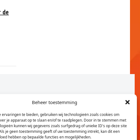
r de
Beheer toestemming
 ervaringen te bieden, gebruiken wij technologieën zoals cookies om
over je apparaat op te slaan en/of te raadplegen. Door in te stemmen met
logieën kunnen wij gegevens zoals surfgedrag of unieke ID's op deze site
Als je geen toestemming geeft of uw toestemming intrekt, kan dit een
vloed hebben op bepaalde functies en mogelijkheden.