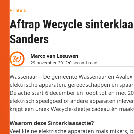
Politiek
Aftrap Wecycle sinterkla
Sanders
Marco van Leeuwen
29 november 2012
•
0 second read
Wassenaar – De gemeente Wassenaar en Avalex wi
elektrische apparaten, gereedschappen en spaa
De actie start 6 december en loopt tot en met 
elektrisch speelgoed of andere apparaten inleve
krijgt een uniek Wecycle-sleetje cadeau én maak
Waarom deze Sinterklaasactie?
Veel kleine elektrische apparaten zoals mixers,