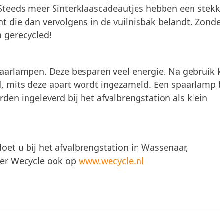
ar. Steeds meer Sinterklaascadeautjes hebben een stekk
nt die dan vervolgens in de vuilnisbak belandt. Zonde
 gerecycled!
arlampen. Deze besparen veel energie. Na gebruik 
, mits deze apart wordt ingezameld. Een spaarlamp 
en ingeleverd bij het afvalbrengstation als klein
oet u bij het afvalbrengstation in Wassenaar,
ver Wecycle ook op
www.wecycle.nl