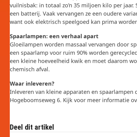
vuilnisbak: in totaal zo’n 35 miljoen kilo per ja
een batterij. Vaak vervangen ze een oudere varia
want ook elektrisch speelgoed kan prima worden
Spaarlampen: een verhaal apart
Gloeilampen worden massaal vervangen door spa
een spaarlamp voor ruim 90% worden gerecycled
een kleine hoeveelheid kwik en moet daarom word
chemisch afval.
Waar inleveren?
Inleveren van kleine apparaten en spaarlampen d
Hogeboomseweg 6. Kijk voor meer informatie o
Deel dit artikel