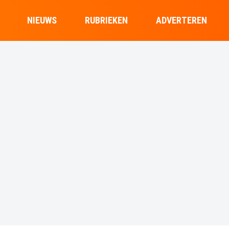
NIEUWS
RUBRIEKEN
ADVERTEREN