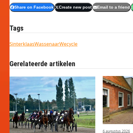
Share on Facebook
Create new post
Email to a friend
Tags
Sinterklaas
Wassenaar
Wecycle
Gerelateerde artikelen
6 augustus 2026