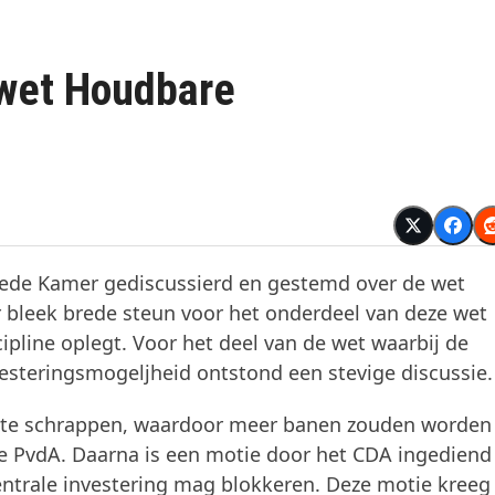
 wet Houdbare
eede Kamer gediscussierd en gestemd over de wet
 bleek brede steun voor het onderdeel van deze wet
cipline oplegt. Voor het deel van de wet waarbij de
esteringsmogeljheid ontstond een stevige discussie.
 te schrappen, waardoor meer banen zouden worden
e PvdA. Daarna is een motie door het CDA ingediend
entrale investering mag blokkeren. Deze motie kreeg