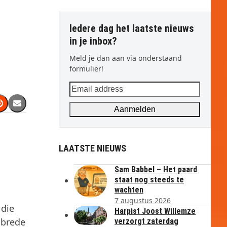
Iedere dag het laatste nieuws
in je inbox?
Meld je dan aan via onderstaand
formulier!
Email
address
Aanmelden
LAATSTE NIEUWS
Sam Babbel – Het paard
staat nog steeds te
wachten
7 augustus 2026
 die
Harpist Joost Willemze
 brede
verzorgt zaterdag