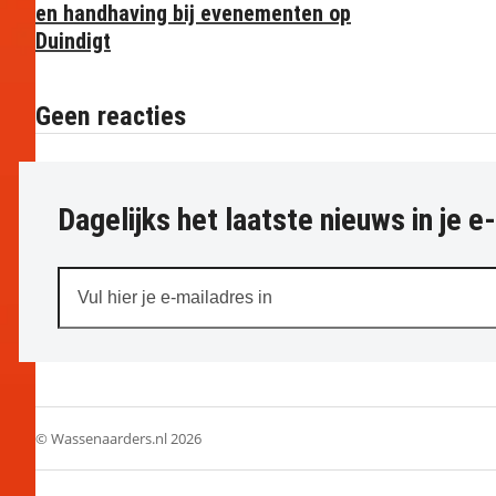
en handhaving bij evenementen op
Duindigt
Geen reacties
Dagelijks het laatste nieuws in je e
Vul
hier
je
e-
mailadres
in
© Wassenaarders.nl 2026