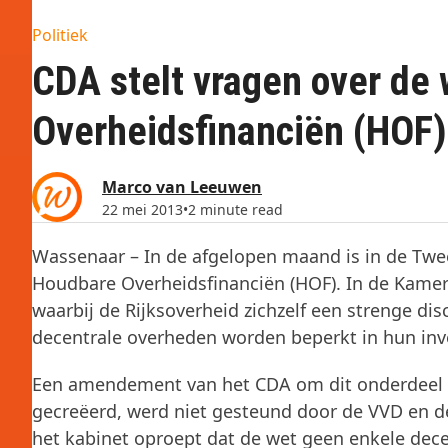
Politiek
CDA stelt vragen over de
Overheidsfinanciën (HOF)
Marco van Leeuwen
22 mei 2013
•
2 minute read
Wassenaar – In de afgelopen maand is in de Tw
Houdbare Overheidsfinanciën (HOF). In de Kamer
waarbij de Rijksoverheid zichzelf een strenge dis
decentrale overheden worden beperkt in hun inv
Een amendement van het CDA om dit onderdeel
gecreëerd, werd niet gesteund door de VVD en d
het kabinet oproept dat de wet geen enkele dec