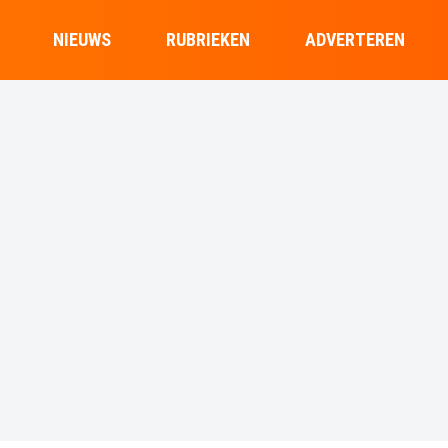
NIEUWS
RUBRIEKEN
ADVERTEREN