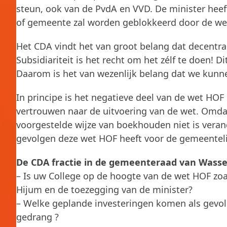
steun, ook van de PvdA en VVD. De minister heef
of gemeente zal worden geblokkeerd door de we
Het CDA vindt het van groot belang dat decentra
Subsidiariteit is het recht om het zélf te doen!
Daarom is het van wezenlijk belang dat we kunne
In principe is het negatieve deel van de wet HOF
vertrouwen naar de uitvoering van de wet. Omda
voorgestelde wijze van boekhouden niet is veran
gevolgen deze wet HOF heeft voor de gemeenteli
De CDA fractie in de gemeenteraad van Wasse
– Is uw College op de hoogte van de wet HOF zo
Hijum en de toezegging van de minister?
– Welke geplande investeringen komen als gevo
gedrang ?