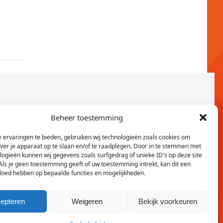
Beheer toestemming
 ervaringen te bieden, gebruiken wij technologieën zoals cookies om
over je apparaat op te slaan en/of te raadplegen. Door in te stemmen met
logieën kunnen wij gegevens zoals surfgedrag of unieke ID's op deze site
Als je geen toestemming geeft of uw toestemming intrekt, kan dit een
vloed hebben op bepaalde functies en mogelijkheden.
Twitter
Faceb
epteren
Weigeren
Bekijk voorkeuren