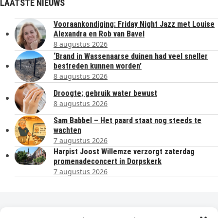
LAATSTE NIEUWS
Vooraankondiging: Friday Night Jazz met Louise
Alexandra en Rob van Bavel
8 augustus 2026
‘Brand in Wassenaarse duinen had veel sneller
bestreden kunnen worden’
8 augustus 2026
Droogte; gebruik water bewust
8 augustus 2026
Sam Babbel – Het paard staat nog steeds te
wachten
7 augustus 2026
Harpist Joost Willemze verzorgt zaterdag
promenadeconcert in Dorpskerk
7 augustus 2026
Dagelijks het laatste nieuws in je e-mail?