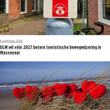
6 augustus 2026
DLW wil vóór 2027 betere toeristische bewegwijzering in
Wassenaar