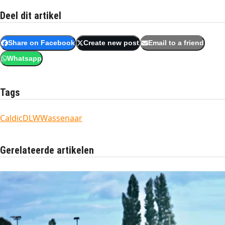
Deel dit artikel
Share on Facebook
Create new post
Email to a friend
Whatsapp
Tags
Caldic
DLW
Wassenaar
Gerelateerde artikelen