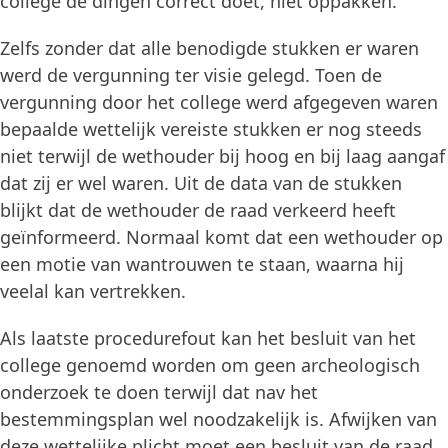
college de dingen correct doet, niet oppakken.
Zelfs zonder dat alle benodigde stukken er waren
werd de vergunning ter visie gelegd. Toen de
vergunning door het college werd afgegeven waren
bepaalde wettelijk vereiste stukken er nog steeds
niet terwijl de wethouder bij hoog en bij laag aangaf
dat zij er wel waren. Uit de data van de stukken
blijkt dat de wethouder de raad verkeerd heeft
geïnformeerd. Normaal komt dat een wethouder op
een motie van wantrouwen te staan, waarna hij
veelal kan vertrekken.
Als laatste procedurefout kan het besluit van het
college genoemd worden om geen archeologisch
onderzoek te doen terwijl dat nav het
bestemmingsplan wel noodzakelijk is. Afwijken van
deze wettelijke plicht moet een besluit van de raad