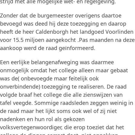
strijd met alle mogelijke wet- en regelgeving.
Zonder dat de burgemeester overigens daartoe
bevoegd was deed hij deze toezegging en daarop
heeft de heer Caldenborgh het landgoed Voorlinden
voor 15.5 miljoen aangekocht .Pas maanden na deze
aankoop werd de raad geïnformeerd.
Een eerlijke belangenafweging was daarmee
onmogelijk omdat het college alleen maar gebaat
was de( onbevoegde maar feitelijk ook
onverbindende) toezegging te realiseren. De raad
volgde braaf het college die alle zienswijzen van
tafel veegde. Sommige raadsleden zeggen weinig in
de raad maar het lijkt soms ook wel of zij niet
nadenken en hun rol als gekozen
volksvertegenwoordiger, die erop toeziet dat het