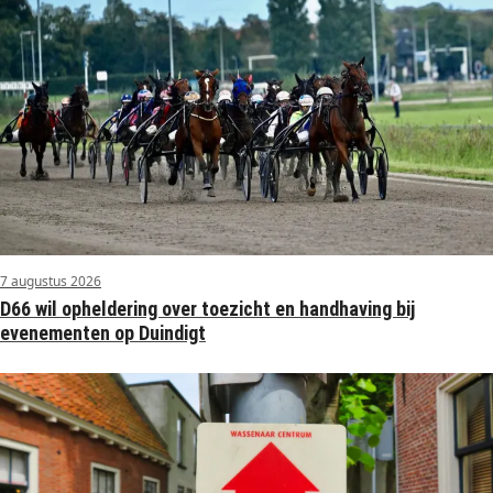
7 augustus 2026
D66 wil opheldering over toezicht en handhaving bij
evenementen op Duindigt